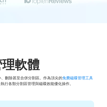


管理軟體
大小、刪除甚至合併分割區。作為頂尖的
免費磁碟管理工具
/Vista 系統上執行各類分割區管理與磁碟效能優化操作。