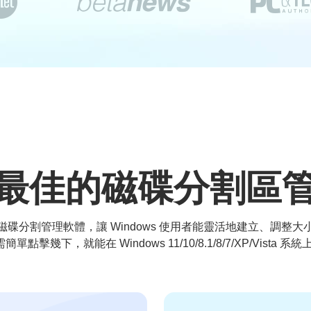


最佳的磁碟分割區
碟分割管理軟體，讓 Windows 使用者能靈活地建立、調整
 讓初學者只需簡單點擊幾下，就能在 Windows 11/10/8.1/8/7/XP