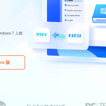
更多資料救援軟體
Exchange Recovery
EDB 資料還原 & 修復
Email Recovery
Outlook 電子郵件還原
Windows 7 上都
MS SQL Recovery
MS SQL 資料庫還原
ro 版