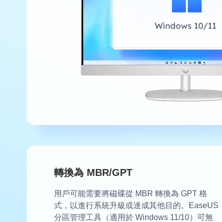
轉換為 MBR/GPT
用戶可能需要將磁碟從 MBR 轉換為 GPT 格
式，以進行系統升級或達成其他目的。EaseUS
分區管理工具（適用於 Windows 11/10）可無