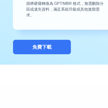
損將硬碟轉換為 GPT/MBR 格式，無需刪除分
區或遺失資料，滿足系統升級或其他進階需
求。
免費下載