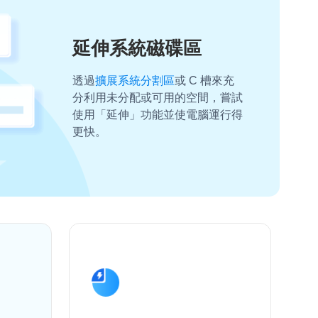
延伸系統磁碟區
透過
擴展系統分割區
或 C 槽來充
分利用未分配或可用的空間，嘗試
使用「延伸」功能並使電腦運行得
更快。