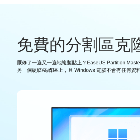
免費的分割區克
厭倦了一遍又一遍地複製貼上？EaseUS Partition Mast
另一個硬碟/磁碟區上，且 Windows 電腦不會有任何