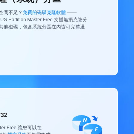
空間不足？
免費的磁碟克隆軟體
——
eUS Partition Master Free 支援無損克隆分
其他磁碟，包含系統分區在內皆可完整遷
32
Master Free 讓您可以在