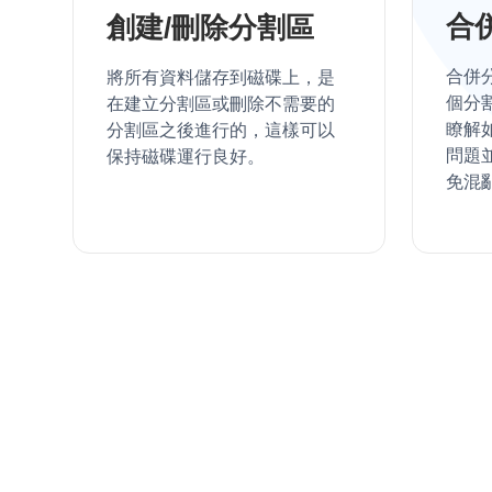
合
創建/刪除分割區
合併
將所有資料儲存到磁碟上，是
個分割
在建立分割區或刪除不需要的
瞭解
分割區之後進行的，這樣可以
問題
保持磁碟運行良好。
免混