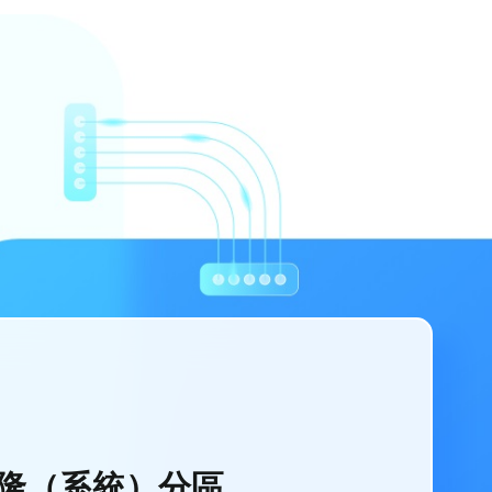
隆（系統）分區