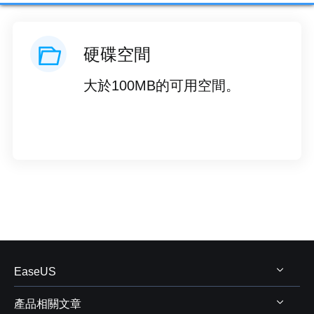
硬碟空間
大於100MB的可用空間。
EaseUS
產品相關文章
關於 EaseUS