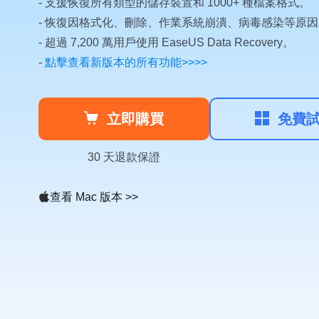
- 支援恢復所有類型的儲存裝置和 1000+ 種檔案格式。
- 恢復因格式化、刪除、作業系統崩潰、病毒感染等原
- 超過 7,200 萬用戶使用 EaseUS Data Recovery。
-
點擊查看新版本的所有功能>>>>


立即購買
免費
30 天退款保證

查看 Mac 版本 >>