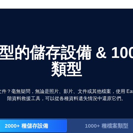
的儲存設備 & 10
類型
件？毫無疑問，無論是照片、影片、文件或其他檔案，使用 Eas
階資料救援工具，可以從各種資料遺失情況中還原它們。
2000+ 種儲存設備
1000+ 種檔案類型