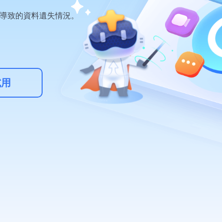
更多資料救援軟體
因導致的資料遺失情況。
Exchange Recovery
EDB 資料還原 & 修復
Email Recovery
Outlook 電子郵件還原
試用
MS SQL Recovery
MS SQL 資料庫還原