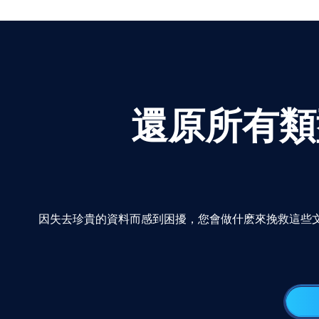
還原所有類型
因失去珍貴的資料而感到困擾，您會做什麽來挽救這些文