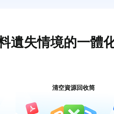
料遺失情境的一體
清空資源回收筒