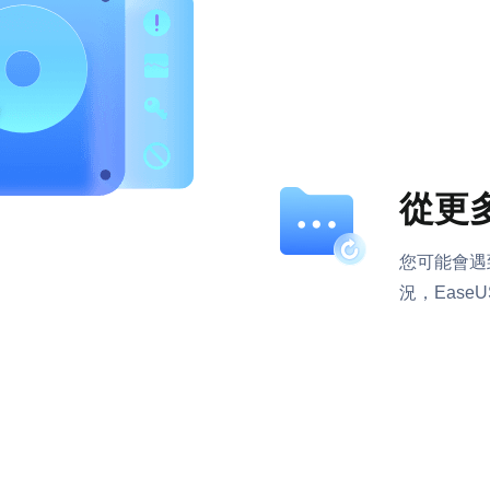
從更
您可能會遇
況，EaseU