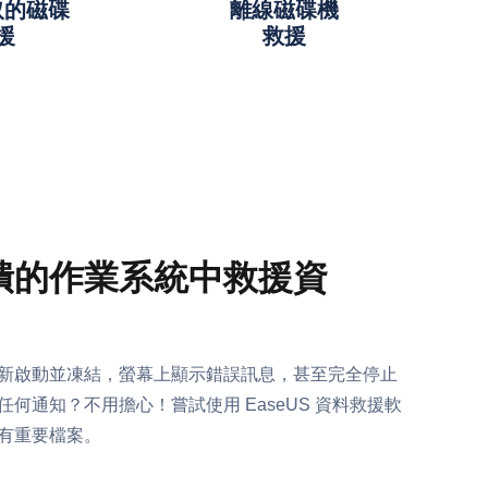
取的磁碟
離線磁碟機
援
救援
潰的作業系統中救援資
新啟動並凍結，螢幕上顯示錯誤訊息，甚至完全停止
任何通知？不用擔心！嘗試使用 EaseUS 資料救援軟
有重要檔案。