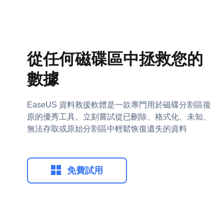
從任何磁碟區中拯救您的
數據
EaseUS 資料救援軟體是一款專門用於磁碟分割區復
原的優秀工具。立刻嘗試從已刪除、格式化、未知、
無法存取或原始分割區中輕鬆恢復遺失的資料

免費試用