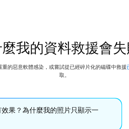
什麼我的資料救援會失
嚴重的惡意軟體感染，或嘗試從已經碎片化的磁碟中救援
取。
有效果？為什麼我的照片只顯示一