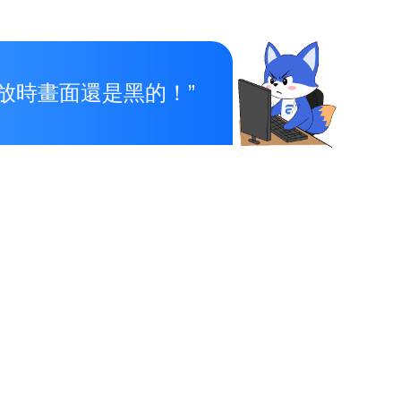
放時畫面還是黑的！”