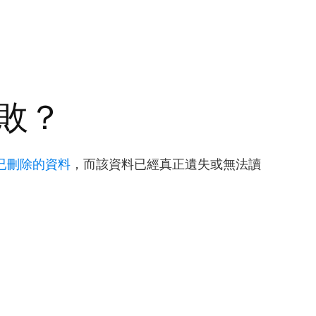
敗？
已刪除的資料
，而該資料已經真正遺失或無法讀