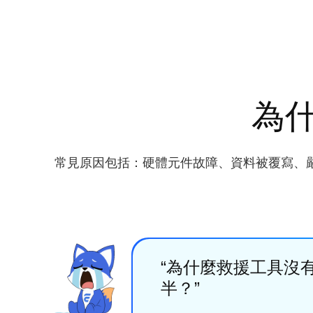
為
常見原因包括：硬體元件故障、資料被覆寫、
“為什麼救援工具沒
半？”