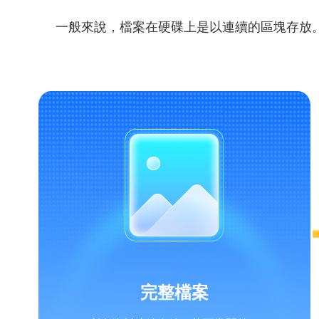
一般來說，檔案在硬碟上是以連續的區塊存放
完整檔案