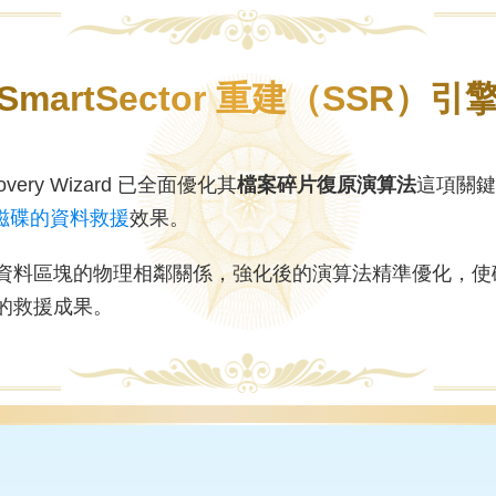
SmartSector 重建（SSR）引
very Wizard 已全面優化其
檔案碎片復原演算法
這項關鍵升
 磁碟的資料救援
效果。
資料區塊的物理相鄰關係，強化後的演算法精準優化，使
的救援成果。