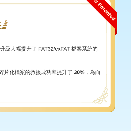
擎
級大幅提升了 FAT32/exFAT 檔案系統的
碎片化檔案的救援成功率提升了
30%
，為面