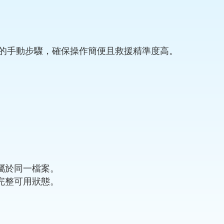
時繁瑣的手動步驟，確保操作簡便且救援精準度高。
屬於同一檔案。
完整可用狀態。