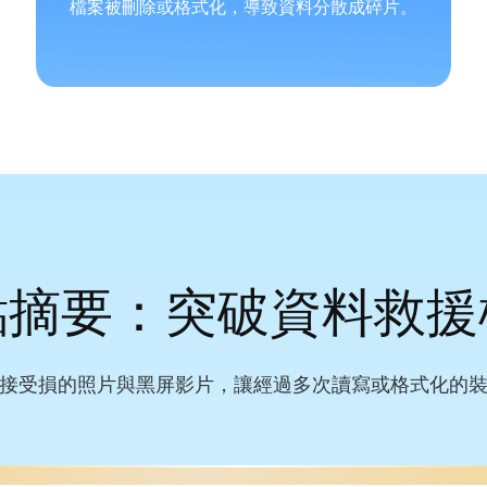
檔案被刪除或格式化，導致資料分散成碎片。
點摘要：突破資料救援
接受損的照片與黑屏影片，讓經過多次讀寫或格式化的