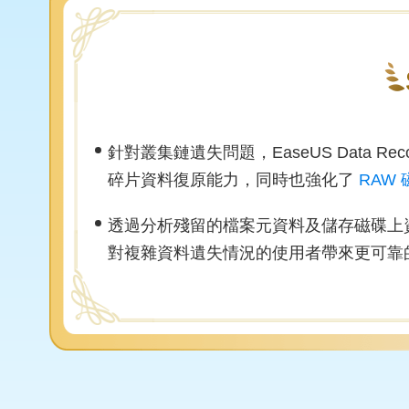
針對叢集鏈遺失問題，EaseUS Data Reco
碎片資料復原能力，同時也強化了
RAW
透過分析殘留的檔案元資料及儲存磁碟上
對複雜資料遺失情況的使用者帶來更可靠