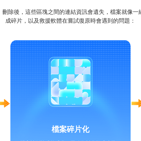
。刪除後，這些區塊之間的連結資訊會遺失，檔案就像一
成碎片，以及救援軟體在嘗試復原時會遇到的問題：
檔案碎片化