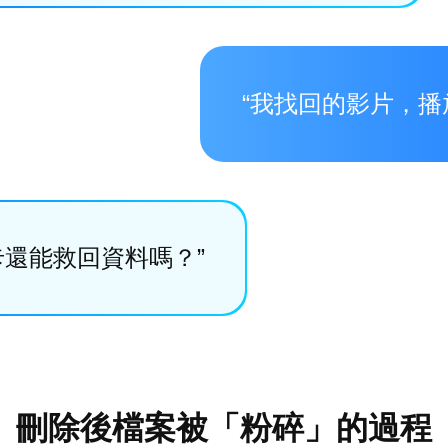
“我找回的影片，播
 卡還能救回資料嗎？”
刪除後檔案被「粉碎」的過程