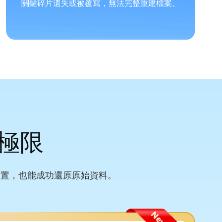
關鍵碎片遺失或被覆寫，無法完整重建檔案。
極限
裝置，也能成功還原原始資料。