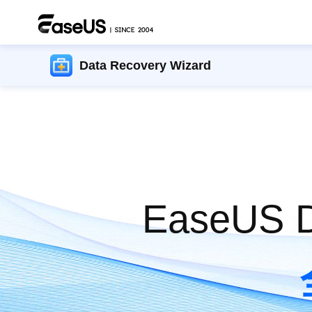
Data Recovery Wizard
EaseUS D