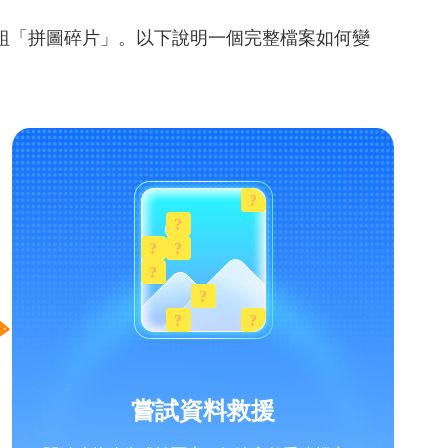
組「拼圖碎片」。以下說明一個完整檔案如何變
嘗試資料救援