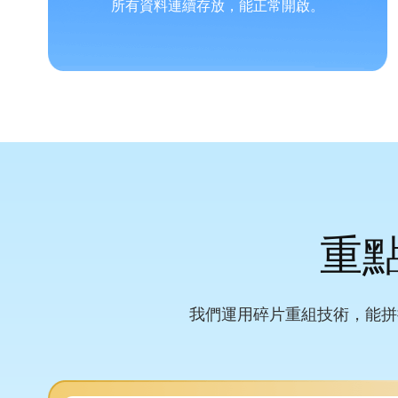
所有資料連續存放，能正常開啟。
重
我們運用碎片重組技術，能拼