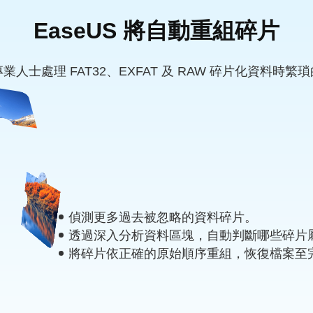
EaseUS 將自動重組碎片
士處理 FAT32、EXFAT 及 RAW 碎片化資料
偵測更多過去被忽略的資料碎片。
透過深入分析資料區塊，自動判斷哪些碎片
將碎片依正確的原始順序重組，恢復檔案至