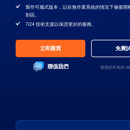
製作可攜式版本，以在無作業系統的情況下修復開
割區。
7/24 技術支援以保證更好的服務。
立即購買
免費
聯係我們
適用於所有的 Wi