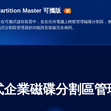
artition Master 可攜版
新
存在可攜式儲存裝置中，並在任何電腦上輕鬆管理磁碟分割區，
攜式分割區管理器的功能與安裝版完全相同。
式企業磁碟分割區管