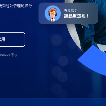
更多資料救援軟體
機問題並管理磁碟分
有疑惑？
Exchange Recovery
請點擊這裡！
EDB 資料還原 & 修復
Email Recovery
Outlook 電子郵件還原
試用
MS SQL Recovery
MS SQL 資料庫還原
ndows 系統