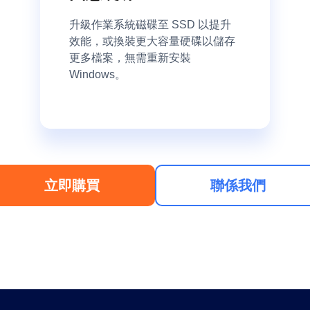
升級作業系統磁碟至 SSD 以提升
效能，或換裝更大容量硬碟以儲存
更多檔案，無需重新安裝
Windows。
立即購買
聯係我們