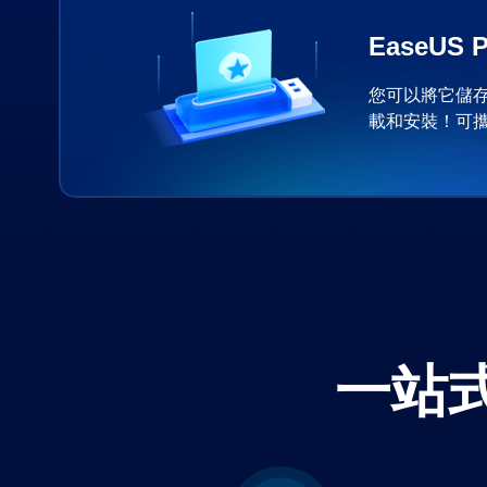
EaseUS P
您可以將它儲
載和安裝！可
一站