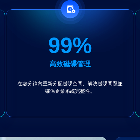
99
%
高效磁碟管理
在數分鐘內重新分配磁碟空間、解決磁碟問題並
確保企業系統完整性。