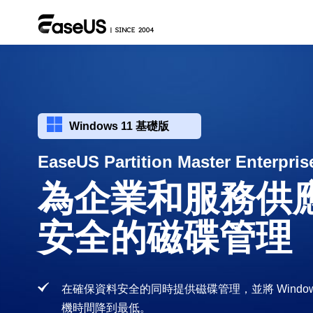

Windows 11 基礎版
EaseUS Partition Master Enterpris
為企業和服務供
安全的磁碟管理
在確保資料安全的同時提供磁碟管理，並將 Windows P
機時間降到最低。