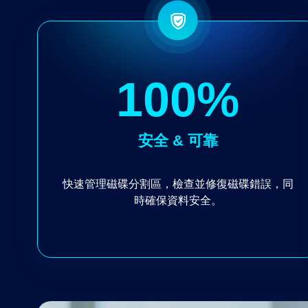
100
%
安全 & 可靠
快速管理磁碟分割區，檢查並修復磁碟錯誤，同
時確保資料安全。