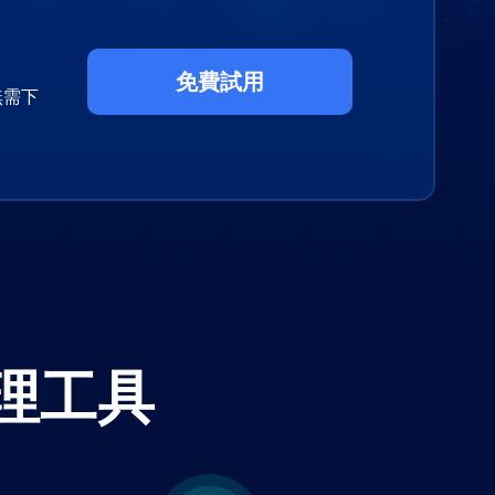
免費試用
無需下
理工具