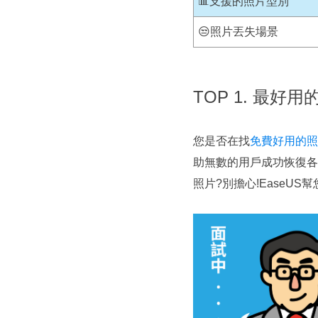
📊支援的照片型別
😒照片丟失場景
TOP 1. 最好用的
您是否在找
免費好用的照
助無數的用戶成功恢復各
照片?別擔心!EaseUS幫您找