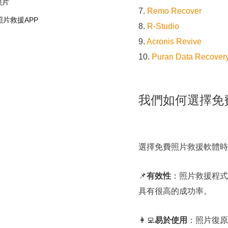
照片
7.
Remo Recover
e照片救援APP
8.
R-Studio
9.
Acronis Revive
10.
Puran Data Recover
我們如何選擇免
選擇免費照片救援軟體時
📌
有效性
：照片救援程式
具有很高的成功率。
👩‍💻
易於使用
：照片復原