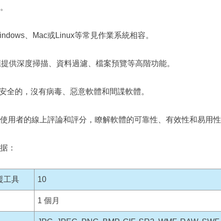
。
ndows、Mac或Linux等常見作業系統相容。
應提供深度掃描、資料過濾、檔案預覽等高階功能。
安全的，沒有病毒、惡意軟體和間諜軟體。
使用者的線上評論和評分，瞭解軟體的可靠性、有效性和易用性
据：
援工具
10
1 個月