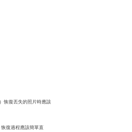
等）恢復丟失的照片時應該
 恢復過程應該簡單直