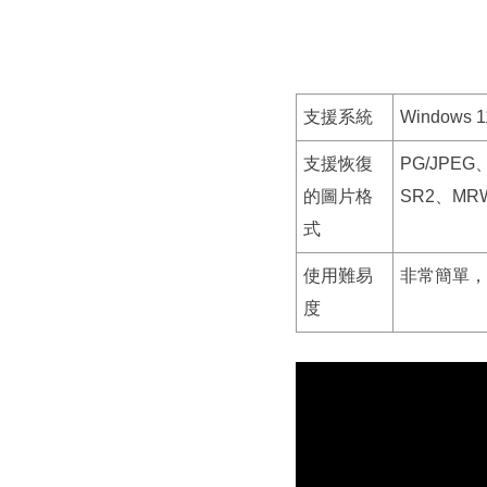
支援系統
Windows 1
支援恢復
PG/JPEG
的圖片格
SR2、MR
式
使用難易
非常簡單，
度