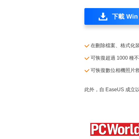
下載 Win
在刪除檔案、格式化
可恢復超過 1000 
可恢復數位相機照片救
此外，自 EaseUS 成立