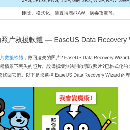
JPG, JPEG, PNG, BMP, GIF, SR2, WMF, RAW, SW
刪除、格式化、裝置損壞/RAW、病毒攻擊等。
照片救援軟體 — EaseUS Data Recovery W
片救援軟體
，救回遺失的照片? EaseUS Data Recovery Wi
種情景下丟失的照片。設備損壞無法開啟讀取照片?已格式化的 
回它們。以下是您選擇 EaseUS Data Recovery Wizard 的理