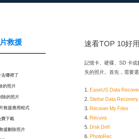
照片救援
速看TOP 10
記憶卡、硬碟、SD 卡
失的照片。首先，需要選
片去哪裡了
除的照片
1.
EaseUS Data Recover
中刪除的照片
2.
Stellar Data Recovery
d照片救援應用程式
3.
Recover My Files
4.
Recuva
免費下載
5.
Disk Drill
10救援刪除照片
6.
PhotoRec