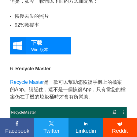
但是，如今，軟體以下面的方式而聞名：
恢復丟失的照片
92%救援率
下載
Win 版本
6. Recycle Master
Recycle Master
是一款可以幫助您恢復手機上的檔案
的App。請記住，這不是一個恢復App，只有當您的檔
案仍在手機的垃圾桶時才會有所幫助。




EaseUS 使用 cookie 來確保您在我們的網站上獲得最佳體驗。
了解
Facebook
Twitter
Linkedin
Reddit
更多
我知道了