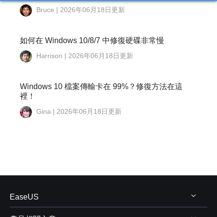
Bruce | 2026年06月18日更新
如何在 Windows 10/8/7 中修復硬碟非常慢
Harrison | 2026年06月18日更新
Windows 10 檔案傳輸卡在 99%？修復方法在這
裡！
Gina | 2026年06月18日更新
EaseUS