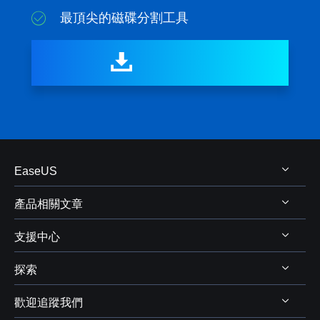
最頂尖的磁碟分割工具

免費下載
Windows 11/10/8.1/8/7/Vista/XP
EaseUS
產品相關文章
關於 EaseUS
支援中心
評測&獎項
Windows 資料救援
代理商
探索
Mac 資料救援
支援中心
代理商登入
電腦磁碟管理
歡迎追蹤我們
下載中心
線上商店
商業聯盟