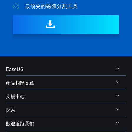
最頂尖的磁碟分割工具

免費下載
Windows 11/10/8.1/8/7/Vista/XP
EaseUS
產品相關文章
關於 EaseUS
支援中心
評測&獎項
Windows 資料救援
代理商
探索
Mac 資料救援
支援中心
代理商登入
電腦磁碟管理
歡迎追蹤我們
下載中心
線上商店
商業聯盟