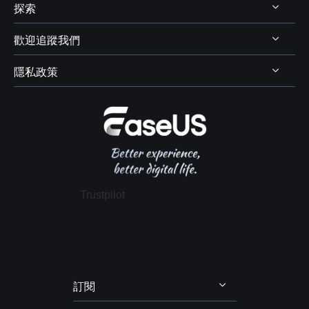
代理商
探索
Mac 資料救援
支援中心
代理商登入
電腦磁碟管理
歡迎追蹤我們
下載中心
線上商店
商業聯盟
電腦備份與還原
Chat 支援
隱私政策
資料及硬碟救援服務



學生優惠
電腦螢幕錄製
售前咨詢
遠端協助服務
我的帳戶
解除安裝
IPhone 資料傳輸
聯絡 EaseUS
軟體 OEM 方案服務
推薦朋友
退款政策
電腦技巧
隱私政策
授權協議
Trustpilot
政策 & 條款
訂閱