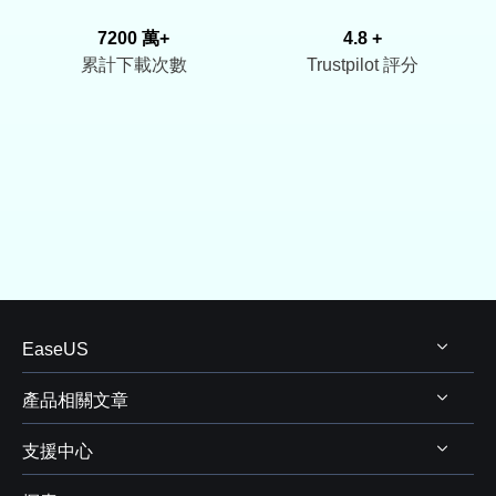
7200 萬+
4.8 +
累計下載次數
Trustpilot 評分
EaseUS
產品相關文章
關於 EaseUS
支援中心
評測&獎項
Windows 資料救援