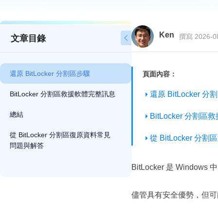
Ken
撰寫 2026-0
文章目錄

還原 BitLockеr 分割區步驟
頁面內容：
BitLocker 分割區救援軟體完整訊息
還原 BitLockеr 
總結
BitLocker 分
從 BitLocker 分割區復原資料常見
從 BitLocker
問題與解答
BitLocker 是 W
儘管具有安全優勢，但可能