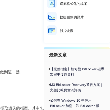
還原格式化的檔案
救援刪除的照片
影片恢復
最新文章
【完整指南】如何從 BitLocker 磁碟
做到這一點。
加密中復原資料
M3 BitLocker Recovery替代方案｜
完整比較與實測評價
如何在 Windows 10 中停用
BitLocker 加密（和 BitLocker 服
中擷取遺失的檔案。其中包