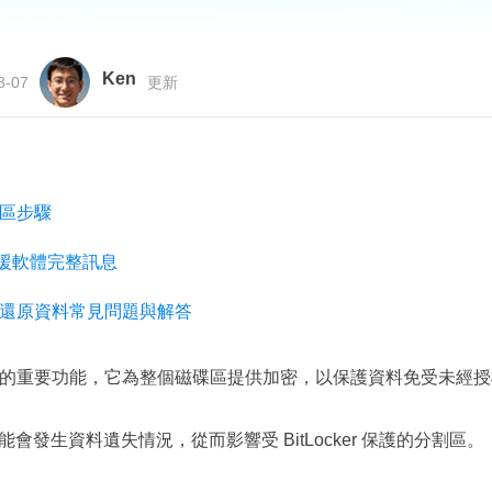
更多資料救援軟體
Exchange Recovery
EDB 資料還原 & 修復
Ken
8-07
更新
Email Recovery
Outlook 電子郵件還原
MS SQL Recovery
分割區步驟
MS SQL 資料庫還原
割區救援軟體完整訊息
 分割區還原資料常見問題與解答
indows 中的重要功能，它為整個磁碟區提供加密，以保護資料免受未
會發生資料遺失情況，從而影響受 BitLocker 保護的分割區。