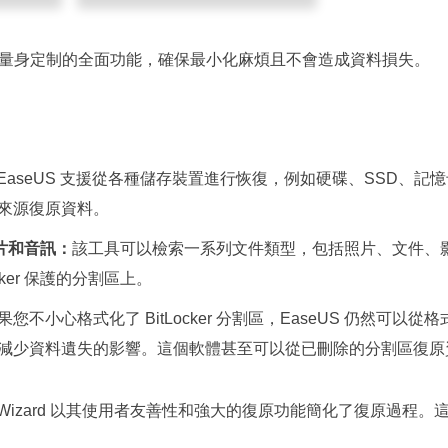
量身定制的全面功能，確保最小化麻煩且不會造成資料損失。
EaseUS 支援從各種儲存裝置進行恢復，例如硬碟、SSD、記
來源復原資料。
片和音訊：
該工具可以檢索一系列文件類型，包括照片、文件、
cker 保護的分割區上。
果您不小心格式化了 BitLocker 分割區，EaseUS 仍然可以
減少資料遺失的影響。這個軟體甚至可以從已刪除的分割區復原
ovеry Wizard 以其使用者友善性和強大的復原功能簡化了復原過程。這使