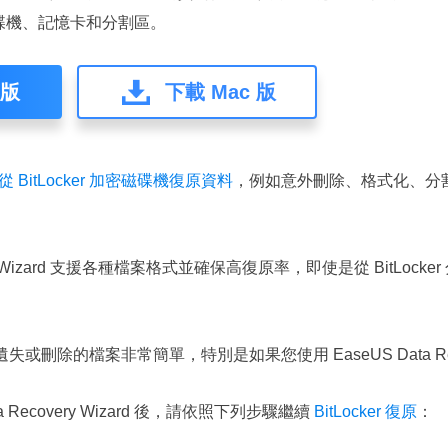
磁碟機、記憶卡和分割區。
 版
下載 Mac 版
從 BitLocker 加密磁碟機復原資料
，例如意外刪除、格式化、分
ovеry Wizard 支援各種檔案格式並確保高復原率，即使是從 BitLo
恢復遺失或刪除的檔案非常簡單，特別是如果您使用 EasеUS Data Rеco
a Rеcovеry Wizard 後，請依照下列步驟繼續
BitLocker 復原
：