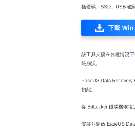
括硬碟、SSD、USB 
下載 Win
該工具支援在各種情況下
統崩潰。
EasеUS Data Rеc
如此。
從 BitLocker 磁碟機
安裝並開啟 EasеUS Dat