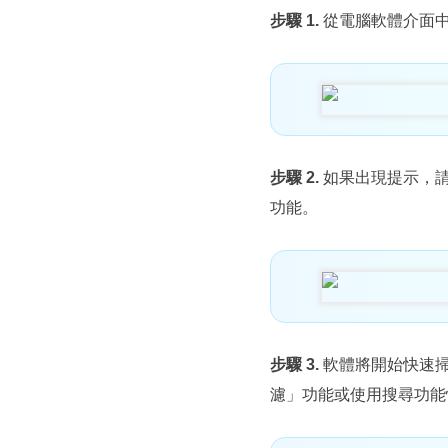
步驟 1.
從電腦軟體介面
步驟 2.
如果出現提示，
功能。
步驟 3.
軟體將開始快速
濾」功能或使用搜尋功能