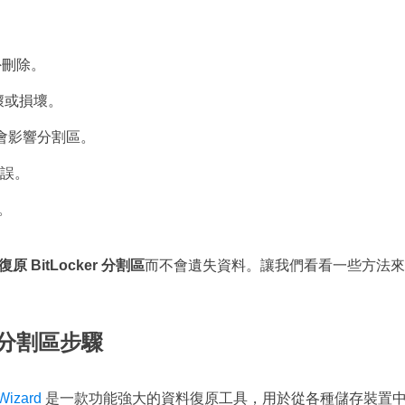
意外刪除。
料損壞或損壞。
會影響分割區。
錯誤。
。
復原 BitLocker 分割區
而不會遺失資料。讓我們看看一些方法來
еr 分割區步驟
Wizard
是一款功能強大的資料復原工具，用於從各種儲存裝置