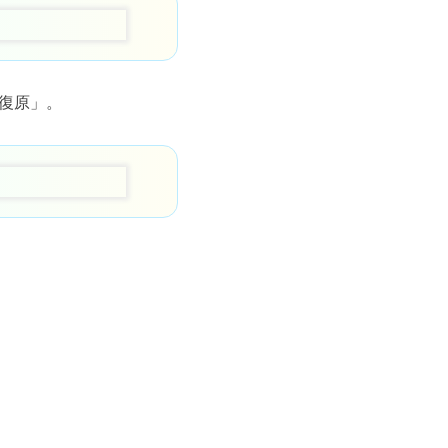
「復原」。