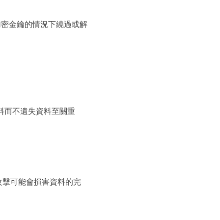
在沒有加密金鑰的情況下繞過或解
資料而不遺失資料至關重
體攻擊可能會損害資料的完