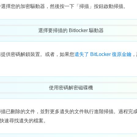
中選擇您的加密驅動器，然後按一下「掃描」按鈕啟動掃描。
請提供密碼解鎖裝置。或者，如果您
遺失了 BitLocker 復原金鑰
，
掃描已刪除的文件，並對更多遺失的文件執行進階掃描。過程完
快速尋找遺失的檔案。