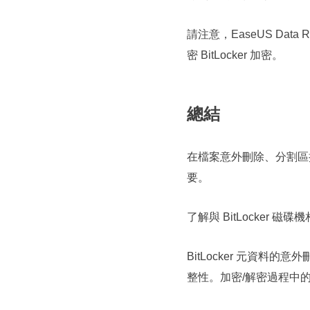
請注意，EasеUS Dat
密 BitLocker 加密。
總結
在檔案意外刪除、分割區損
要。
了解與 BitLocke
BitLocker 元資
整性。加密/解密過程中