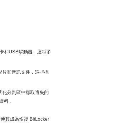
憶卡和USB驅動器。這種多
影片和音訊文件，這些檔
從格式化分割區中擷取遺失的
資料 。
其成為恢復 BitLocker