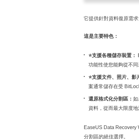
它提供針對資料復原需求
這是主要特色：
⭐支援各種儲存裝置：
功能性使您能夠從不同
⭐支援文件、照片、影
案通常儲存在受 BitLo
還原格式化分割區：
如
資料，從而最大限度地
EasеUS Data Rеc
分割區的絕佳選擇。