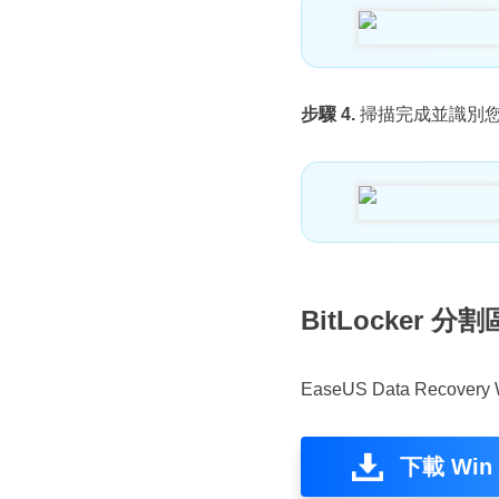
步驟 4.
掃描完成並識別您想
BitLocker
EasеUS Data Rеcov
下載 Win