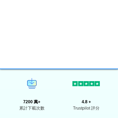
20+
160+
救援經驗
地區
7200 萬+
4.8 +
累計下載次數
Trustpilot 評分