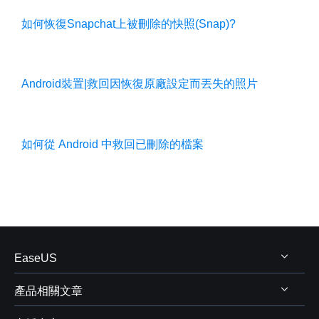
如何恢復Snapchat上被刪除的快照(Snap)?
Android裝置|救回因恢復原廠設定而丟失的照片
如何從 Android 中救回已刪除的檔案
EaseUS
產品相關文章
關於 EaseUS