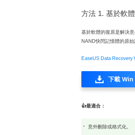
方法 1. 基於
基於軟體的復原是解決意
NAND快閃記憶體的原
EaseUS Data Recovery 
下載 Win
👍最適合：
意外刪除或格式化。