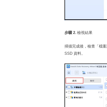
步驟 2.
檢視結果
掃描完成後，檢查「檔案
SSD 資料。