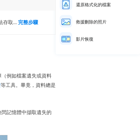
還原格式化的檔案
救援刪除的照片
取...
完整步驟
影片恢復
障（例如檔案遺失或資料
體
等工具。畢竟，資料總是
快閃記憶體中擷取遺失的