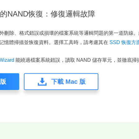
軟體的NAND恢復：修復邏輯故障
外刪除、格式錯誤或損壞的檔案系統等邏輯問題的第一道防線。
始記憶體掃描並恢復資料。選擇工具時，請考慮其在
SSD 恢復方
Wizard
能繞過檔案系統錯誤，讀取 NAND 儲存單元，並徹底掃
 版
下載 Mac 版