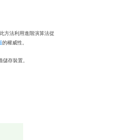
此方法利用進階演算法從
面
的權威性。
描儲存裝置。