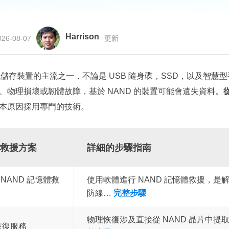
更多資料救援軟體
Exchange Recovery
EDB 資料還原 & 修復
Harrison
26-08-07
更新
Email Recovery
Outlook 電子郵件還原
代儲存裝置的主流之一，不論是 USB 隨身碟，SSD，以及智慧
、物理損壞或韌體故障，基於 NAND 的裝置可能會遺失資料。
MS SQL Recovery
MS SQL 資料庫還原
本原因採用專門的技術。
料救援方案
詳細的步驟指南
 NAND 記憶體救
使用軟體進行 NAND 記憶體救援，是
防線…
完整步驟
物理恢復涉及直接從 NAND 晶片中提取
 恢復服務