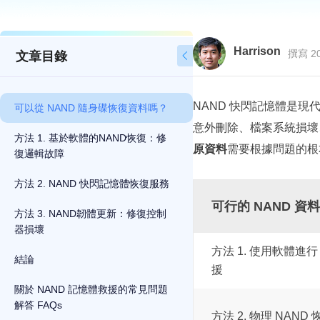
Harrison
撰寫 20
文章目錄

NAND 快閃記憶體是現
可以從 NAND 隨身碟恢復資料嗎？
意外刪除、檔案系統損壞
方法 1. 基於軟體的NAND恢復：修
原資料
需要根據問題的根
復邏輯故障
方法 2. NAND 快閃記憶體恢復服務
可行的 NAND 資
方法 3. NAND韌體更新：修復控制
器損壞
方法 1. 使用軟體進行
結論
援
關於 NAND 記憶體救援的常見問題
解答 FAQs
方法 2. 物理 NAND