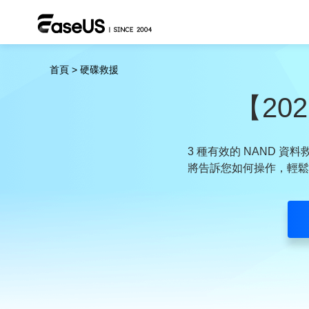
首頁
>
硬碟救援
【20
3 種有效的 NAND 資
將告訴您如何操作，輕鬆提