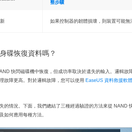
整步驟
更新
如果控制器的韌體損壞，則裝置可能無法存
 隨身碟恢復資料嗎？
NAND 快閃磁碟機中恢復，但成功率取決於遺失的輸入。邏輯故
理故障更高。對於邏輯故障，您可以使用
EaseUS 資料救援軟
失的情況。下面，我們總結了三種經過驗證的方法來從 NAND 
及如何應用每種方法。