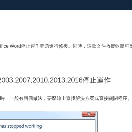
更多資料救援軟體
Exchange Recovery
EDB 資料還原 & 修復
Email Recovery
Outlook 電子郵件還原
t Office Word停止運作問題進行修復。同時，這款文件救援軟體可
MS SQL Recovery
。
MS SQL 資料庫還原
d 2003,2007,2010,2013,2016停止運作
時，一般有兩個做法，要麼線上查找解決方案或直接關閉程序。