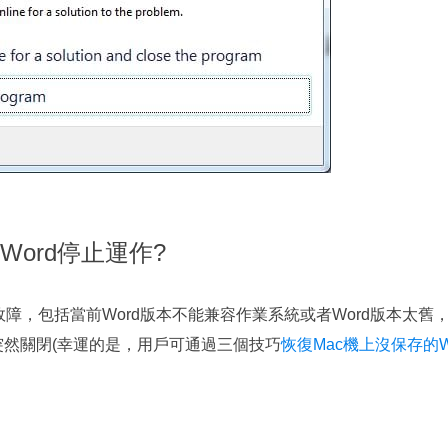
t Word停止運作?
故障，包括當前Word版本不能兼容作業系統或者Word版本太
d突然關閉(幸運的是，用戶可通過三個技巧
恢復Mac機上沒保存的W