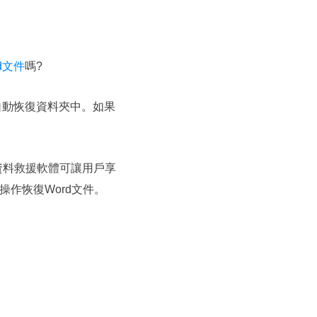
d文件
嗎?
一個自動恢復資料夾中。如果
S資料救援軟體可讓用戶享
操作恢復Word文件。