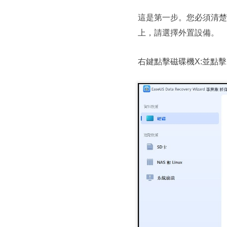
這是第一步。您必須清楚知
上，請選擇外置設備。
右鍵點擊磁碟機X:並點