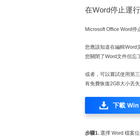
在Word停止運
Microsoft Offic
您應該知道在編輯Word文
您關閉了Word文件但忘
或者，可以嘗試使用第三
有免費恢復2GB大小丟失
下載 Win
步驟1.
選擇 Word 檔案