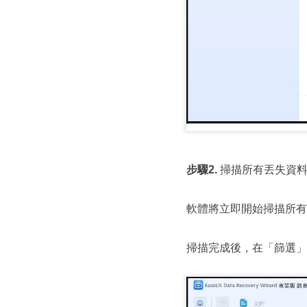
步驟2.
掃描所有丟失資
軟體將立即開始掃描所有
掃描完成後，在「篩選」