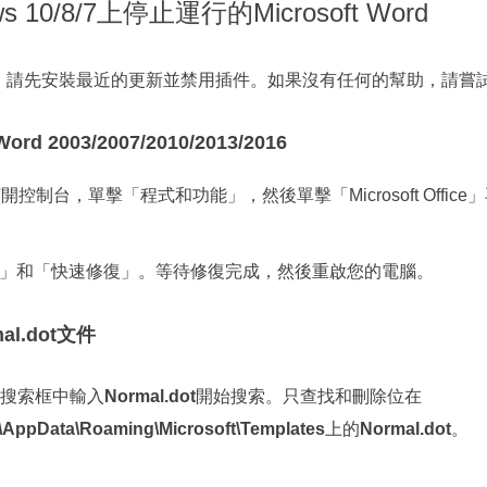
 10/8/7上停止運行的Microsoft Word
作，請先安裝最近的更新並禁用插件。如果沒有任何的幫助，請嘗
 2003/2007/2010/2013/2016
/7中打開控制台，單擊「程式和功能」，然後單擊「Microsoft Off
」和「快速修復」。等待修復完成，然後重啟您的電腦。
al.dot文件
搜索框中輸入
Normal.dot
開始搜索。只查找和刪除位在
r\AppData\Roaming\Microsoft\Templates
上的
Normal.dot
。