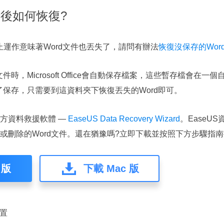
行後如何恢復?
e Word停止運作意味著Word文件也丟失了，請問有辦法
恢復沒保存的Wor
件時，Microsoft Office會自動保存檔案，這些暫存檔會在
了保存，只需要到這資料夾下恢復丟失的Word即可。
方資料救援軟體 —
EaseUS Data Recovery Wizard
。EaseU
或刪除的Word文件。還在猶豫嗎?立即下載並按照下方步驟指南
 版
下載 Mac 版
位置