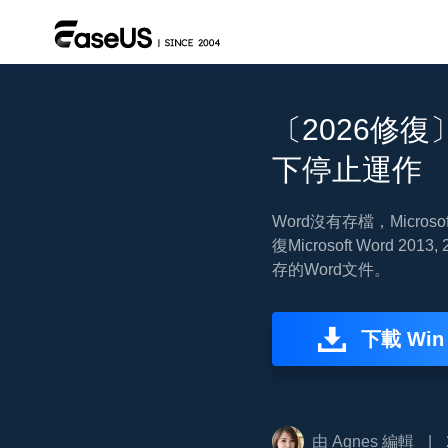
〔2026修復〕Mi
下停止運作
Word沒有存檔，Micros
復Microsoft Word 2
存的Word文件。
下載 Win
由
Agnes
編輯
|