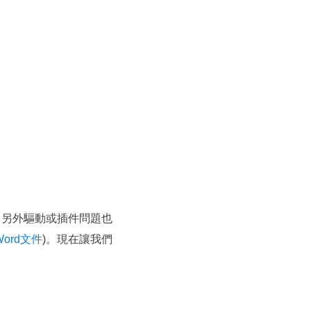
舊，另外驅動或插件問題也
ord文件
)。現在讓我們