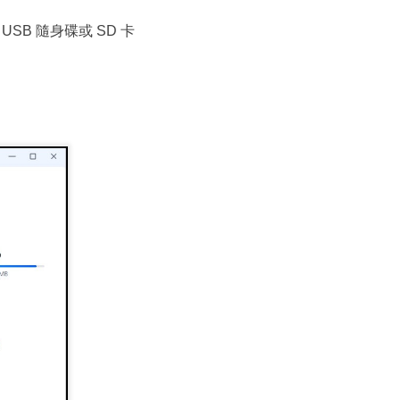
B 隨身碟或 SD 卡