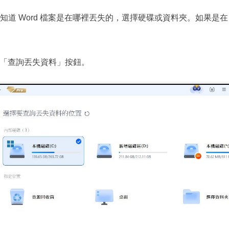
道 Word 檔案是在哪裡丟失的，選擇硬碟或資料夾。如果是在 US
擊「查詢丟失資料」按鈕。