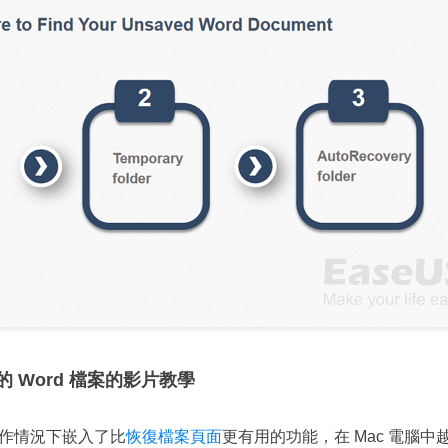
的 Word 檔案的影片教學
在某些協作情況下嵌入了比
恢復檔案頁面
更有用的功能，在 Mac 電腦中越來