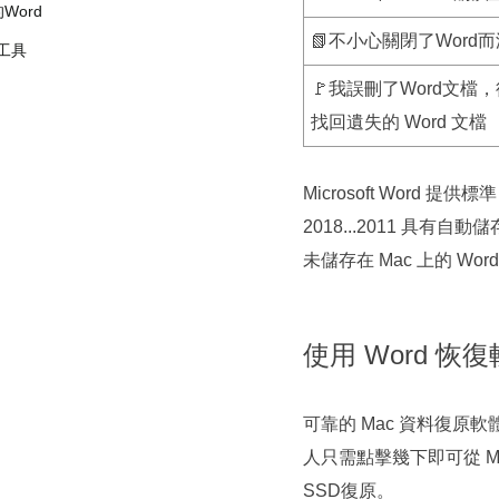
Word
📗不小心關閉了Word
復工具
🚩我誤刪了Word文檔
找回遺失的 Word 文檔
Microsoft Word 
2018...2011 具
未儲存在 Mac 上的 Wo
使用 Word 恢
可靠的 Mac 資料復原軟體
人只需點擊幾下即可從 Ma
SSD復原。