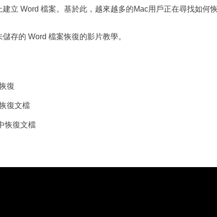
 上建立 Word 檔案。基於此，越來越多的Mac用戶正在尋找如何
未儲存的 Word 檔案恢復的影片教學。
動恢復
料夾恢復文檔
圾箱中恢復文檔