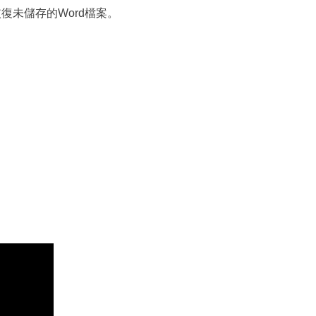
恢復未儲存的Word檔案。