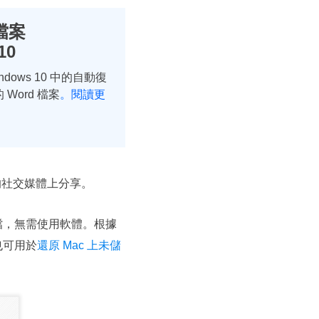
檔案
10
ows 10 中的自動復
ord 檔案
。閱讀更
的社交媒體上分享。
文檔，無需使用軟體。根據
法也可用於
還原 Mac 上未儲