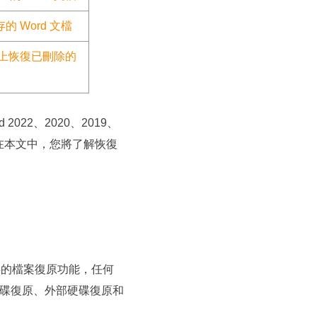
的 Word 文檔
c 上恢復已刪除的
2022、2020、2019、
案。在本文中，您將了解恢復
的檔案復原功能，任何
身碟復原、外部硬碟復原和