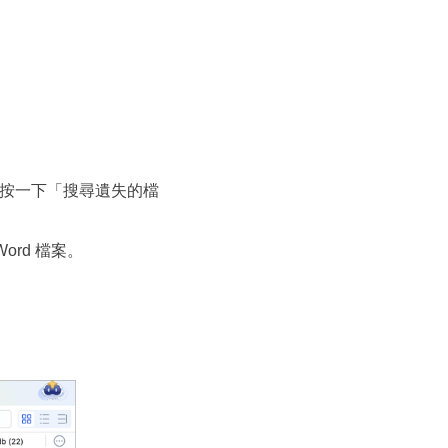
碟，然後按一下「搜尋遺失的檔
rd 檔案。