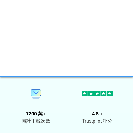
20+
160+
救援經驗
地區
7200 萬+
4.8 +
累計下載次數
Trustpilot 評分