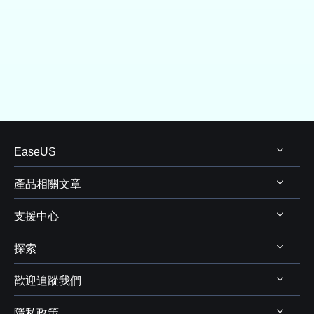
EaseUS
產品相關文章
關於 EaseUS
支援中心
評測&獎項
Windows 資料救援
代理商
探索
Mac 資料救援
支援中心
代理商登入
電腦磁碟管理
歡迎追蹤我們
下載中心
線上商店
商業聯盟
電腦備份與還原
Chat 支援
隱私政策