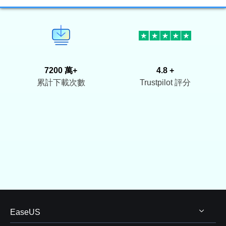
7200 萬+
4.8 +
累計下載次數
Trustpilot 評分
EaseUS