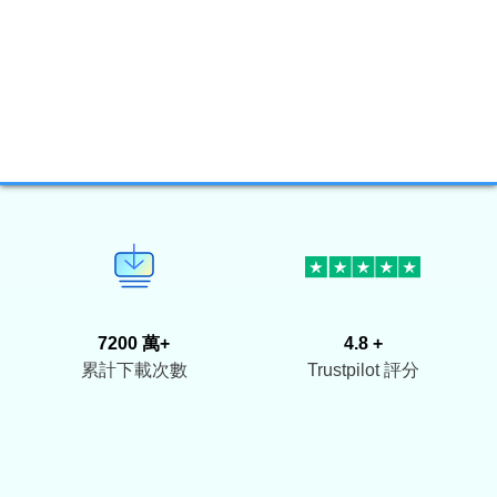
20+
160+
救援經驗
地區
7200 萬+
4.8 +
累計下載次數
Trustpilot 評分