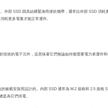
。外部 SSD 因其結構緊湊而便於攜帶，通常比外部 SSD 消
會消耗更多電量才能正常運作。
基於技術的電子元件，這意味著它們無論如何都需要電力來運作
的板載安裝而設計的。內部 SSD 通常為 M.2 規格和 2.5 規
總是為它們供電。