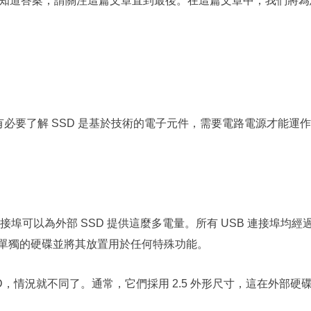
要知道答案，請關注這篇文章直到最後。在這篇文章中，我們將為您
，有必要了解 SSD 是基於技術的電子元件，需要電路電源才能
B 連接埠可以為外部 SSD 提供這麼多電量。所有 USB 連接埠
單獨的硬碟並將其放置用於任何特殊功能。
，情況就不同了。通常，它們採用 2.5 外形尺寸，這在外部硬碟