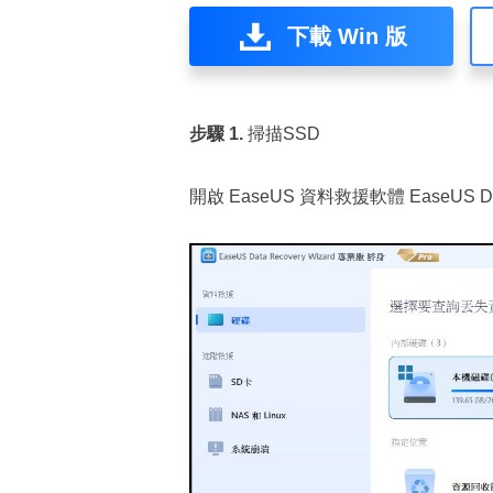
下載 Win 版
步驟 1.
掃描SSD
開啟 EaseUS 資料救援軟體 EaseUS