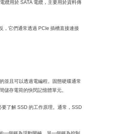
電纜用於 SATA 電纜，主要用於資料傳
，它們通常透過 PCIe 插槽直接連接
性的並且可以透過電編程。固態硬碟通常
時間儲存電荷的快閃記憶體單元。
了解 SSD 的工作原理。通常，SSD
的一個稱為浮動閘極，另一個稱為控制