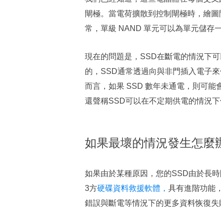
閘極。當電荷擴散到控制閘極時，繪圖閘
常，單級 NAND 單元可以為單元儲存
現在的問題是，SSD在斷電的情況下
的，SSD通常透過向與非門插入電子來
而言，如果 SSD 數年未通電，則可能
還聲稱SSD可以在不定期供電的情況下
如果最壞的情況發生怎麼
如果由於某種原因，您的SSD由於長時
3方
硬碟資料救援軟體，
具有進階功能
錯誤與斷電等情況下的更多資料恢復失