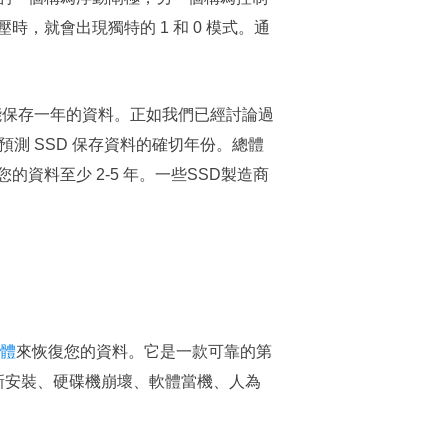
就會出現獨特的 1 和 0 模式。通
能保存一年的資料。正如我們已經討論過
測 SSD 保存資料的確切年份。總體
資料至少 2-5 年。一些SSD製造商
軟體
來恢復您的資料。它是一款可靠的第
新安裝、硬碟機崩壞、軟體當機、人為