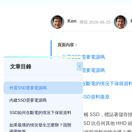
Ken
撰寫 2026-06-25
頁面內容：
外置SSD需要電源嗎
文章目錄

內建SSD需要電源嗎
SSD如何在斷電的情況下保留資
外置SSD需要電源嗎
如何執行SSD資料復原
內建SSD需要電源嗎
SSD如何在斷電的情況下保留資料
固態硬碟，也俗稱 SSD，標誌著儲存
樣？這是因為 SSD 比任何其他 H
如果最壞的情況發生怎麼辦？固態
硬碟恢復