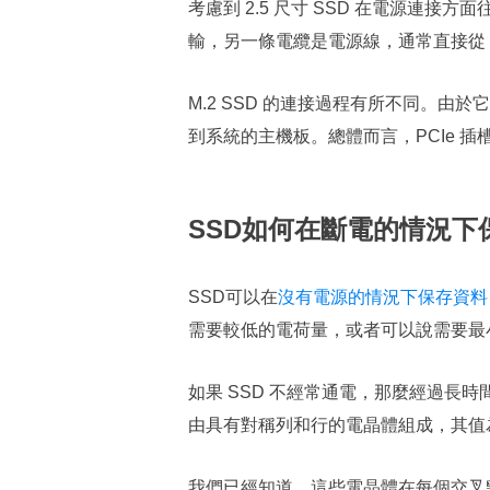
考慮到 2.5 尺寸 SSD 在電源連接
輸，另一條電纜是電源線，通常直接從 P
M.2 SSD 的連接過程有所不同。由
到系統的主機板。總體而言，PCIe 插槽為
SSD如何在斷電的情況下
SSD可以在
沒有電源的情況下保存資料
需要較低的電荷量，或者可以說需要最
如果 SSD 不經常通電，那麼經過長
由具有對稱列和行的電晶體組成，其值為 
我們已經知道，這些電晶體在每個交叉