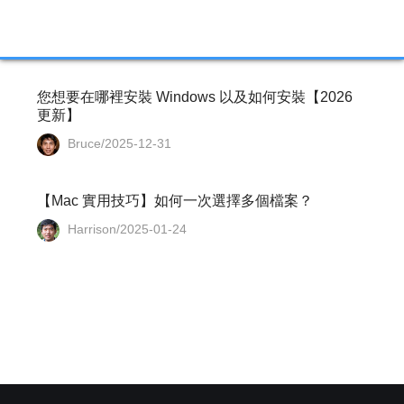
完整還原檔案和資料夾結構
Agnes/2025-12-31
您想要在哪裡安裝 Windows 以及如何安裝【2026
更新】
Bruce/2025-12-31
【Mac 實用技巧】如何一次選擇多個檔案？
Harrison/2025-01-24