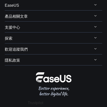
EaseUS
產品相關文章
關於 EaseUS
支援中心
評測&獎項
Windows 資料救援
代理商
探索
Mac 資料救援
支援中心
代理商登入
電腦磁碟管理
歡迎追蹤我們
下載中心
線上商店
商業聯盟
電腦備份與還原
Chat 支援
隱私政策
資料及硬碟救援服務



學生優惠
電腦螢幕錄製
售前咨詢
遠端協助服務
我的帳戶
解除安裝
IPhone 資料傳輸
聯絡 EaseUS
軟體 OEM 方案服務
推薦朋友
退款政策
電腦技巧
隱私政策
授權協議
Trustpilot