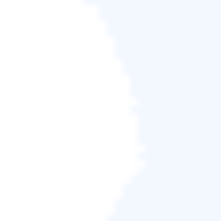
步驟 2.
瀏覽完整掃描結果。您可以點選檔案型別過濾
器來選擇所需的檔案型別。 EaseUS 資料救援軟體支
援 1000 多種檔案型別，例如相片、影片、檔案、電子
郵件、音訊檔案等。