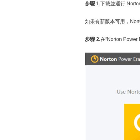
步驟 1.
下載並運行 Norton 
如果有新版本可用，Norton
步驟 2.
在“Norton Po