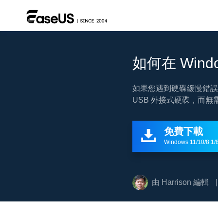
如何在 Wind
如果您遇到硬碟緩慢錯誤
USB 外接式硬碟，而
免費下載

Windows 11/10/8.1/8
由
Harrison
編輯
|