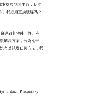
大檔案複製到其中時，我注
工作。我必須更換硬碟嗎？
素會導致其性能下降。有
復解決方案，分為兩部
沒有嘗試過任何方法，我
antec、Kaspersky、