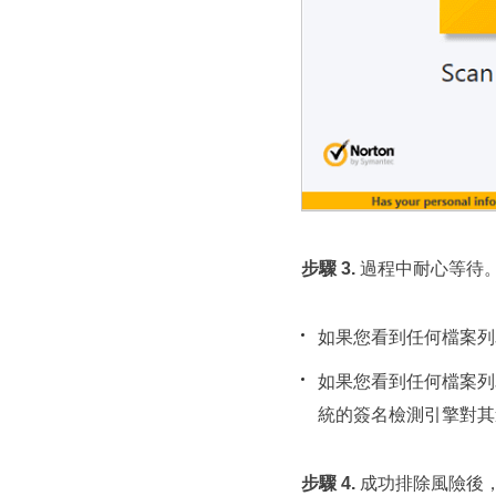
步驟 3.
過程中耐心等待
如果您看到任何檔案列為
如果您看到任何檔案列
統的簽名檢測引擎對其
步驟 4.
成功排除風險後，