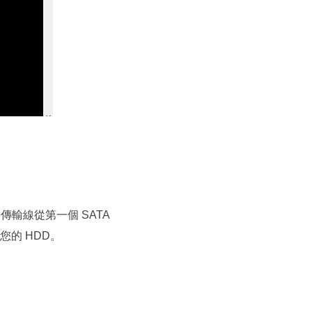
輸線從第一個 SATA
您的 HDD。