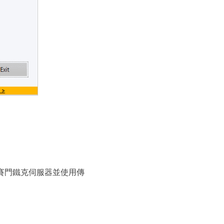
賽門鐵克伺服器並使用傳