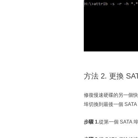
方法 2. 更換 S
修復慢速硬碟的另一個快速
埠切換到最後一個 SAT
步驟 1.
從第一個 SATA 