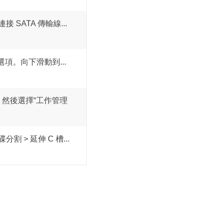
接 SATA 傳輸線...
項。向下滑動到...
員，然後選擇“工作管理
割 > 延伸 C 槽...