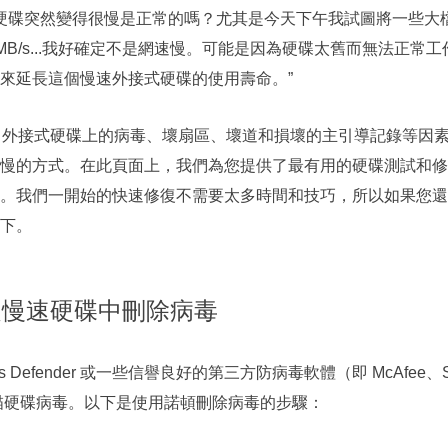
外接式硬碟突然變得很慢是正常的嗎？尤其是今天下午我試圖將一些
5MB/s...我好確定不是網速慢。可能是因為硬碟太舊而無法正常
來延長這個慢速外接式硬碟的使用壽命。”
USB 外接式硬碟上的病毒、壞扇區、壞道和損壞的主引導記錄等因
慢的方式。在此頁面上，我們為您提供了最有用的硬碟測試和修
。我們一開始的快速修復不需要太多時間和技巧，所以如果您還
下。
並從慢速硬碟中刪除病毒
 Defender 或一些信譽良好的第三方防病毒軟體（即 McAfee、Sym
助來掃描硬碟病毒。以下是使用諾頓刪除病毒的步驟：