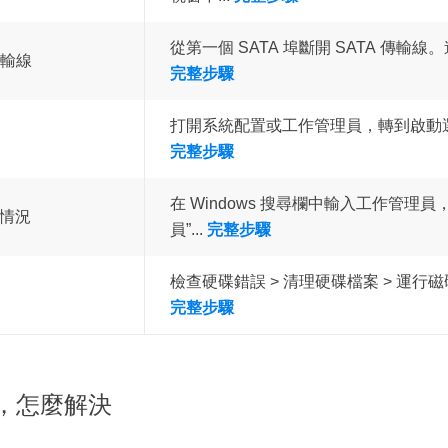
從第一個 SATA 埠斷開 SATA 傳輸線。連
傳輸線
完整步驟
打開系統配置或工作管理員，轉到啟動選
完整步驟
在 Windows 搜尋欄中輸入工作管理
用情況
員”...
完整步驟
檢查硬碟錯誤 > 清理硬碟檔案 > 運行磁碟分
完整步驟
，怎麼解決