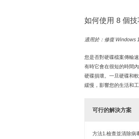
如何使用 8 個
適用於：修復 Windows
您是否對硬碟檔案傳輸速
有時它會在很短的時間內
硬碟損壞。一旦硬碟和軟
緩慢，影響您的生活和工
可行的解決方案
方法1.檢查並清除病