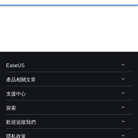
EaseUS
產品相關文章
關於 EaseUS
支援中心
評測&獎項
Windows 資料救援
代理商
探索
Mac 資料救援
支援中心
代理商登入
電腦磁碟管理
歡迎追蹤我們
下載中心
線上商店
商業聯盟
電腦備份與還原
Chat 支援
隱私政策
資料及硬碟救援服務