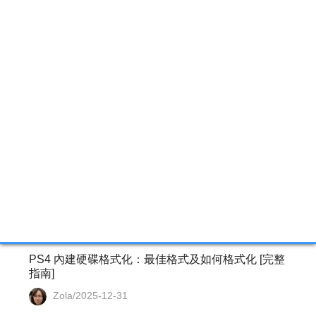
相關文章
解決Windows 10更新後黑色畫面當機的問題
Gina/2025-03-24
如何強制重新啟動 MacBook 或 MacBook Air
Bruce/2025-12-31
PS4 內建硬碟格式化：最佳格式及如何格式化 [完整
指南]
Zola/2025-12-31