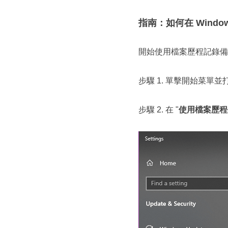
指南：如何在 Windo
開始使用檔案歷程記錄備份
步驟 1. 單擊開始菜單並
步驟 2. 在 "
使用檔案歷程