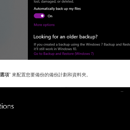
選項
" 來配置您要備份的備份計劃和資料夾。