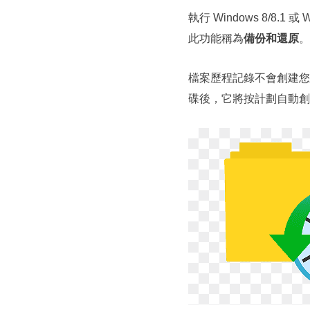
執行 Windows 8/8.1
此功能稱為
備份和還原
。
檔案歷程記錄不會創建您
碟後，它將按計劃自動創