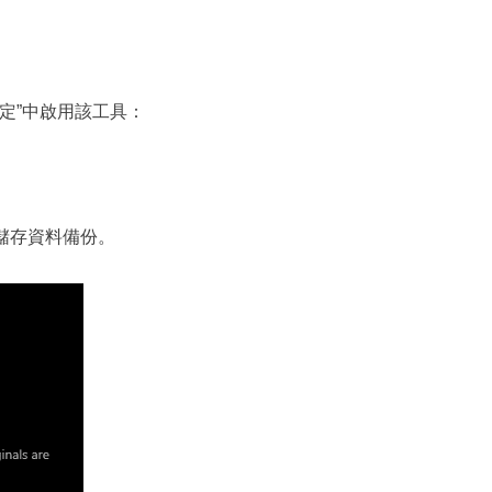
設定”中啟用該工具：
儲存資料備份。