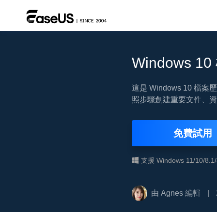
Windows
這是 Windows 1
照步驟創建重要文件、資
免費試用
支援 Windows 11/10/8.1/8
由
Agnes
編輯
|