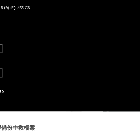
程備份中救檔案