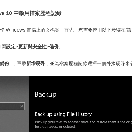
ws 10 中啟用檔案歷程記錄
 Windows 電腦上的文檔案，首先，您需要使用以下步驟在“
打開
設定
>
更新與安全性
>
備份
。
備份
"，單擊
新增硬碟
，並為檔案歷程記錄選擇一個外接硬碟來