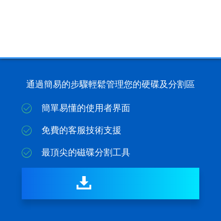
EaseUS Partition Master
通過簡易的步驟輕鬆管理您的硬碟及分割區
簡單易懂的使用者界面
免費的客服技術支援
最頂尖的磁碟分割工具

免費下載
Windows 11/10/8.1/8/7/Vista/XP