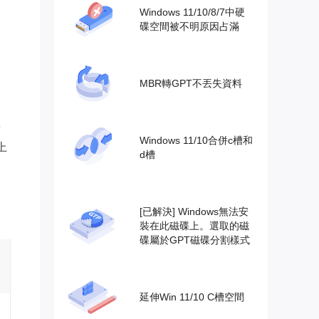
Windows 11/10/8/7中硬
碟空間被不明原因占滿
MBR轉GPT不丟失資料
要
Windows 11/10合併c槽和
上
d槽
[已解決] Windows無法安
裝在此磁碟上。選取的磁
碟屬於GPT磁碟分割樣式
延伸Win 11/10 C槽空間