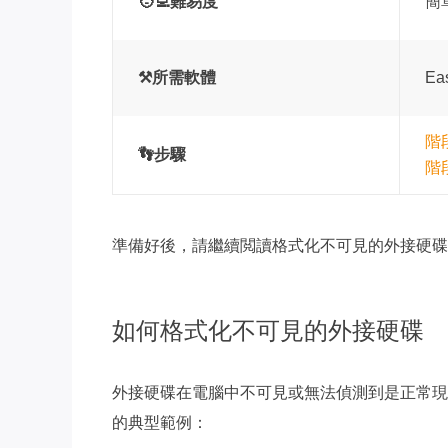
🧑‍💻難易度
簡
⚒️所需軟體
Eas
階
👣步驟
階
準備好後，請繼續閲讀格式化不可見的外接硬碟
如何格式化不可見的外接硬碟
外接硬碟在電腦中不可見或無法偵測到是正常現象，許
的典型範例：