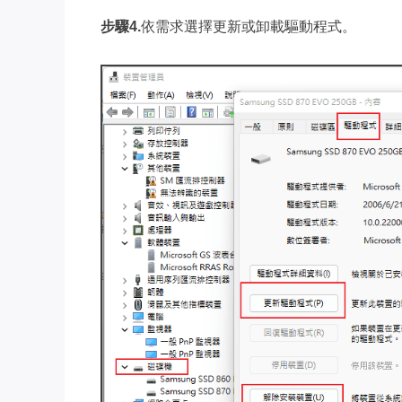
步驟4.
依需求選擇更新或卸載驅動程式。