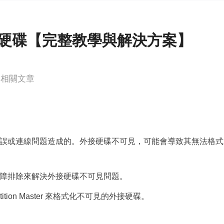
更多資料救援軟體
Exchange Recovery
EDB 資料還原 & 修復
硬碟【完整教學與解決方案】
Email Recovery
Outlook 電子郵件還原
相關文章
MS SQL Recovery
MS SQL 資料庫還原
誤或連線問題造成的。外接硬碟不可見，可能會導致其無法格式
障排除來解決外接硬碟不可見問題。
ition Master 來格式化不可見的外接硬碟。