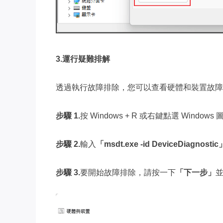
3.運行疑難排解
透過執行故障排除，您可以查看硬體和裝置故障
步驟 1.
按 Windows + R 或右鍵點選 Windo
步驟 2.
輸入
「msdt.exe -id DeviceDiagnostic
步驟 3.
要開始故障排除，請按一下
「下一步」