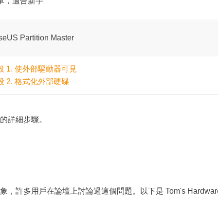
單，適合新手
eUS Partition Master
段 1. 使外部驅動器可見
段 2. 格式化外部硬碟
的詳細步驟。
多用戶在論壇上討論過這個問題。以下是 Tom's Hardwar