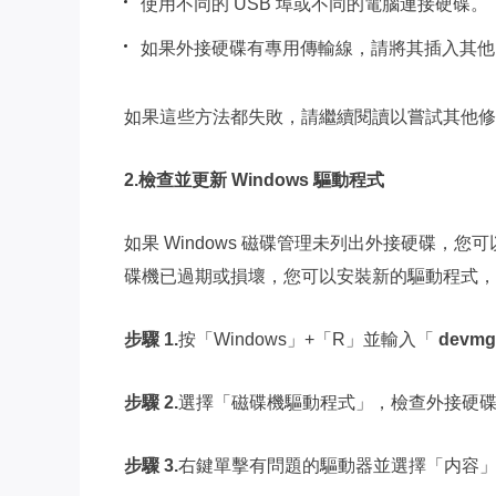
使用不同的 USB 埠或不同的電腦連接硬碟。
如果外接硬碟有專用傳輸線，請將其插入其他
如果這些方法都失敗，請繼續閱讀以嘗試其他修
2.檢查並更新 Windows 驅動程式
如果 Windows 磁碟管理未列出外接硬碟，您
碟機已過期或損壞，您可以安裝新的驅動程式，
步驟 1.
按「Windows」+「R」並輸入「
devmg
步驟 2.
選擇「磁碟機驅動程式」，檢查外接硬
步驟 3.
右鍵單擊有問題的驅動器並選擇「内容