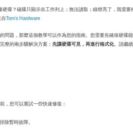
B 外接硬碟？磁碟只顯示在工作列上；無法讀取；綠燈亮了，我需要
來自
Tom's Hardware
的問題，那麼這個教學可以作為您的指南。您需要先確保硬碟能
完整的兩步驟解決方案：
先讓硬碟可見，再進行格式化
。請繼續
前，您可以嘗試一些快速修復：
排除暫時故障。