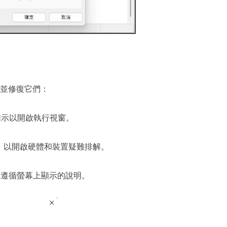
並修復它們：
ws 圖示以開啟執行視窗。
」
以開啟硬體和裝置疑難排解。
並遵循螢幕上顯示的說明。