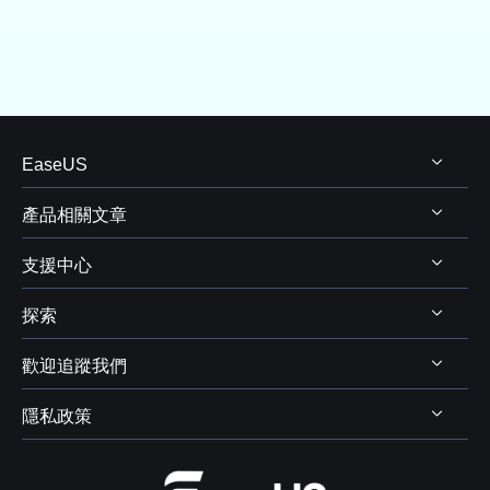
EaseUS
產品相關文章
關於 EaseUS
支援中心
評測&獎項
Windows 資料救援
代理商
探索
Mac 資料救援
支援中心
代理商登入
電腦磁碟管理
歡迎追蹤我們
下載中心
線上商店
商業聯盟
電腦備份與還原
Chat 支援
隱私政策
資料及硬碟救援服務



學生優惠
電腦螢幕錄製
售前咨詢
遠端協助服務
我的帳戶
解除安裝
IPhone 資料傳輸