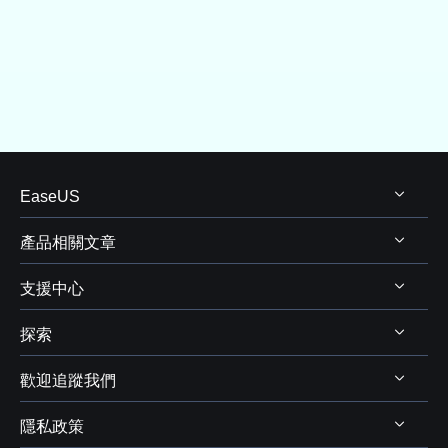
EaseUS
產品相關文章
關於 EaseUS
支援中心
評測&獎項
Windows 資料救援
代理商
探索
Mac 資料救援
支援中心
代理商登入
電腦磁碟管理
歡迎追蹤我們
下載中心
線上商店
商業聯盟
電腦備份與還原
Chat 支援
隱私政策
資料及硬碟救援服務



學生優惠