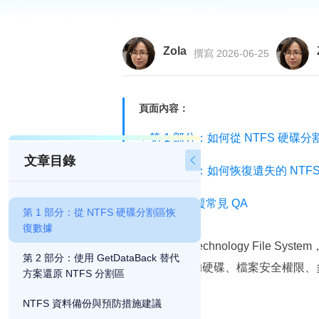
Zola
撰寫 2026-06-25
頁面內容：
第 1 部分：如何從 NTFS 硬碟
文章目錄

第 2 部分：如何恢復遺失的 NTF
NTFS 救援常見 QA​
第 1 部分：從 NTFS 硬碟分割區恢
復數據
NTFS（New Technology File 
第 2 部分：使用 GetDataBack 替代
支援更大容量的硬碟、檔案安全權限、多重數
方案還原 NTFS 分割區
檔案系統。
NTFS 資料備份與預防措施建議