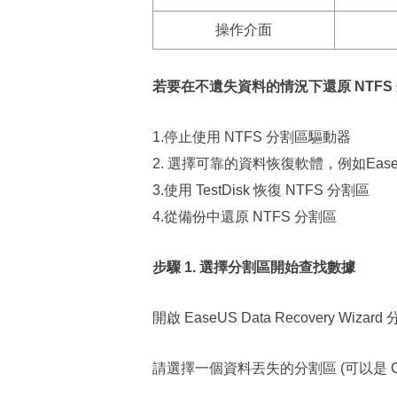
操作介面
若要在不遺失資料的情況下還原 NTF
1.停止使用 NTFS 分割區驅動器
2. 選擇可靠的資料恢復軟體，例如EaseUS Da
3.使用 TestDisk 恢復 NTFS 分割區
4.從備份中還原 NTFS 分割區
步驟 1. 選擇分割區開始查找數據
開啟 EaseUS Data Recovery Wiz
請選擇一個資料丟失的分割區 (可以是 C