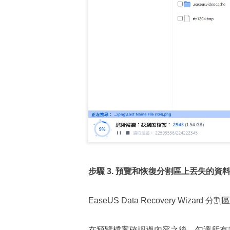
步驟 3. 預覽和恢復分割區上丟失的資
EaseUS Data Recovery Wiz
在預覽檔案確認過內容之後，勾選所有