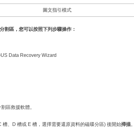
圖文指引模式
S 分割區，您可以按照下列步驟操作：
ta Recovery Wizard
ard 分割區救援軟體。
 槽、D 槽或 E 槽，選擇需要還原資料的磁碟分區) 後開始
掃描