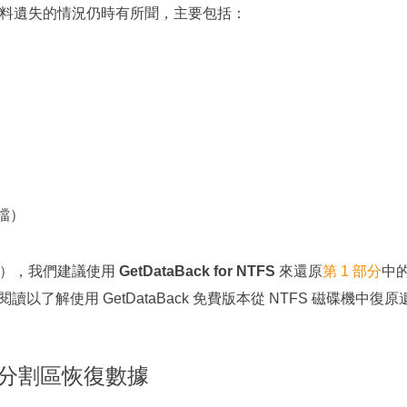
，資料遺失的情況仍時有所聞，主要包括：
檔）
存在），我們建議使用
GetDataBack for NTFS
來還原
第 1 部分
中的
讀以了解使用 GetDataBack 免費版本從 NTFS 磁碟機中
硬碟分割區恢復數據