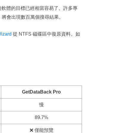
碟恢復軟體的目標已經相當容易了。許多專
，將會出現數百萬個搜尋結果。
izard
從 NTFS 磁碟區中復原資料。如
。
GetDataBack Pro
慢
89.7%
❌ 僅能預覽