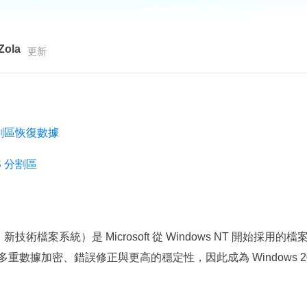
更多資料救援軟體
Exchange Recovery
EDB 資料還原 & 修復
Zola
更新
Email Recovery
Outlook 電子郵件還原
MS SQL Recovery
分割區恢復數據
MS SQL 資料庫還原
S 分割區
System，新技術檔案系統）是 Microsoft 從 Windows NT 開始
據加密、錯誤修正與更高的穩定性，因此成為 Windows 2000、X