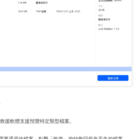
料
ard 分割區救援軟體支援預覽特定類型檔案。
需要還原的檔案，點擊「恢復」按鈕救回所有丟失的檔案。