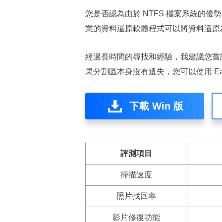
您是否認為由於 NTFS 檔案系統的優
業的資料還原軟體程式可以將資料還原為 N
經過長時間的尋找和經驗，我建議您嘗試
果分割區本身沒有遺失，您可以使用 EaseUS 
下載 Win 版
評測項目
掃描速度
照片找回率
影片修復功能