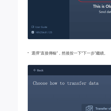
選擇“直接傳輸”，然後按一下“下一步”繼續。