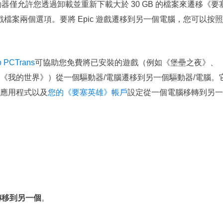
c 啟動器僅允許您透過卸載並重新下載大於 30 GB 的檔案來遷移《要
遊戲檔案兩個選項。要將 Epic 遊戲遷移到另一個電腦，您可以按
 PCTrans
可協助您免費將已安裝的遊戲（例如《堡壘之夜》、
《我的世界》）從一個驅動器/電腦遷移到另一個驅動器/電腦。
應用程式以及
您的《要塞英雄》帳戶
設定從一個電腦移轉到另一
腦轉移到另一個
。