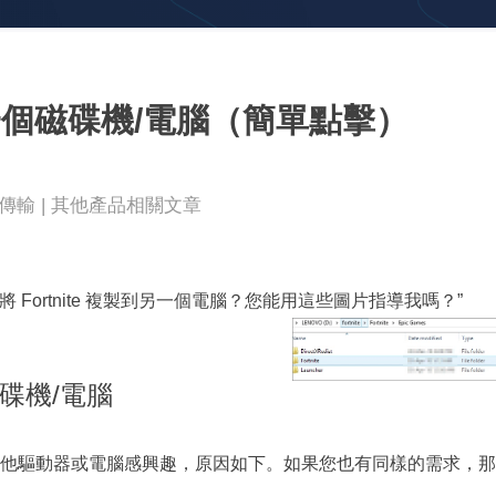
更多資料救援軟體
Exchange Recovery
EDB 資料還原 & 修復
到另一個磁碟機/電腦（簡單點擊）
Email Recovery
Outlook 電子郵件還原
MS SQL Recovery
案傳輸
|
其他產品相關文章
MS SQL 資料庫還原
Fortnite 複製到另一個電腦？您能用這些圖片指導我嗎？”
磁碟機/電腦
他驅動器或電腦感興趣，原因如下。如果您也有同樣的需求，那