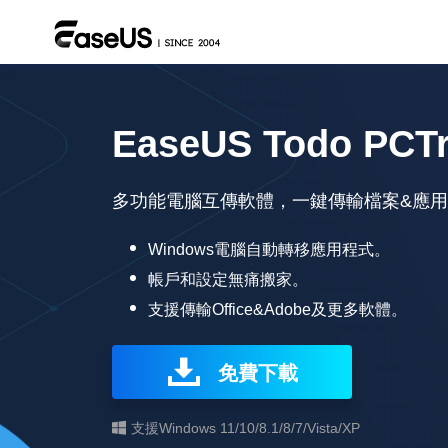
EaseUS Todo PCT
多功能電腦互傳軟體，一鍵傳輸檔案&應用
Windows電腦自動轉移應用程式。
帳戶和設定無痛搬家。
支援傳輸Office&Adobe及更多軟體。
免費下載
支援Windows 11/10/8.1/8/7/Vista/XP