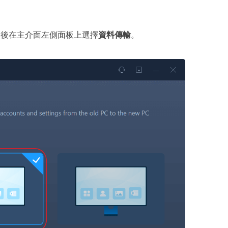
ns，然後在主介面左側面板上選擇
資料傳輸
。