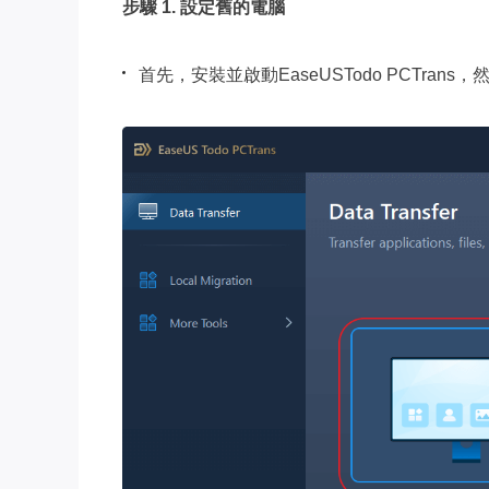
步驟 1. 設定舊的電腦
首先，安裝並啟動EaseUSTodo PCTra