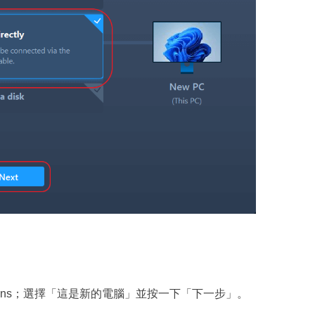
CTrans；選擇「這是新的電腦」並按一下「下一步」。