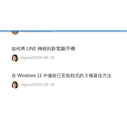
Gina/2026-06-18
如何將文件資料夾移至另一個磁碟機 | 簡單方法
Jack/2026-06-18
如何將 LINE 轉移到新電腦/手機
Agnes/2026-06-18
在 Windows 11 中備份已安裝程式的 3 種最佳方法
Agnes/2026-06-18