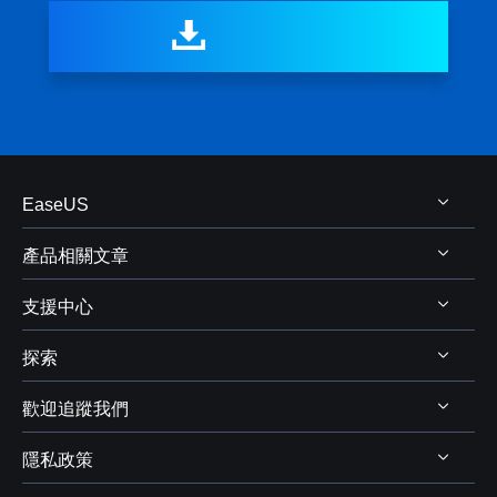

免費下載
Windows 11/10/8.1/8/7/Vista/XP
EaseUS
產品相關文章
關於 EaseUS
支援中心
評測&獎項
Windows 資料救援
代理商
探索
Mac 資料救援
支援中心
代理商登入
電腦磁碟管理
歡迎追蹤我們
下載中心
線上商店
商業聯盟
電腦備份與還原
Chat 支援
隱私政策
資料及硬碟救援服務



學生優惠
電腦螢幕錄製
售前咨詢