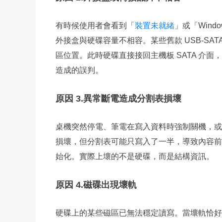
有時候使用者會看到「
裝置未就緒
」或「Win
外接盒與硬碟容量不相容。某些舊款 USB‑SA
區位置。此時硬碟直接接回主機板 SATA 介
造成的誤判。
原因 3.異常斷電造成分割表損壞
桌機突然停電、筆電在寫入資料時強制關機，或
損壞，但分割表可能只寫入了一半，導致內容前後
始化。實際上壞的不是硬碟，而是結構資訊。
原因 4.磁碟出現壞軌
硬碟上的某些磁區已無法穩定讀寫。當壞軌恰好