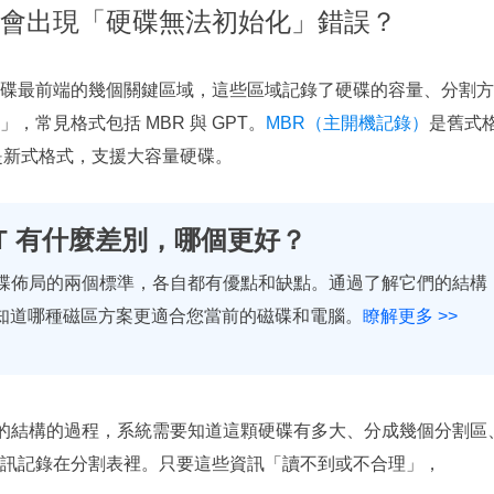
會出現「硬碟無法初始化」錯誤？
碟最前端的幾個關鍵區域，這些區域記錄了硬碟的容量、分割方
常見格式包括 MBR 與 GPT。
MBR（主開機記錄）
是舊式
是新式格式，支援大容量硬碟。
GPT 有什麼差別，哪個更好？
 是磁碟佈局的兩個標準，各自都有優點和缺點。通過了解它們的結構
知道哪種磁區方案更適合您當前的磁碟和電腦。
瞭解更多 >>
顆硬碟的結構的過程，系統需要知道這顆硬碟有多大、分成幾個分割區
訊記錄在分割表裡。只要這些資訊「讀不到或不合理」，