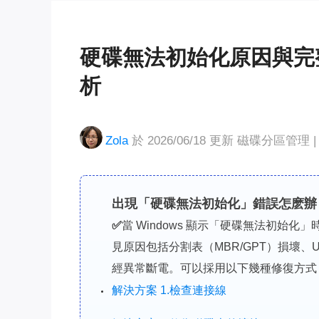
硬碟無法初始化原因與完整
析
Zola
於 2026/06/18 更新
磁碟分區管理
|
出現「硬碟無法初始化」錯誤怎麽辦
✅
當 Windows 顯示「硬碟無法初始
見原因包括分割表（MBR/GPT）損壞、
經異常斷電。可以採用以下幾種修復方式
解決方案 1.檢查連接線