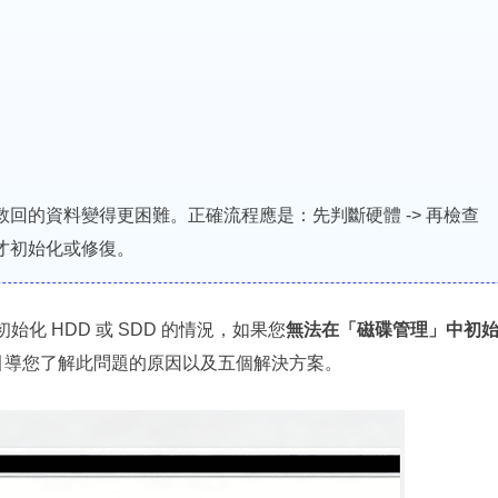
回的資料變得更困難。正確流程應是：先判斷硬體 -> 再檢查
最後才初始化或修復。
始化 HDD 或 SDD 的情況，如果您
無法在「磁碟管理」中初
引導您了解此問題的原因以及五個解決方案。