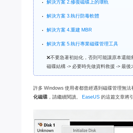
解決方案 2.修復磁碟上的壞軌
解決方案 3.執行防毒軟體
解決方案 4.重建 MBR
解決方案 5.執行專業磁碟管理工具
❌不要急著初始化，否則可能讓原本還能救
磁碟結構 -> 必要時先做資料救援 -> 
許多 Windows 使用者都曾經遇到磁碟管理無法初
化磁碟
，請繼續閱讀。
EaseUS
的這篇文章將