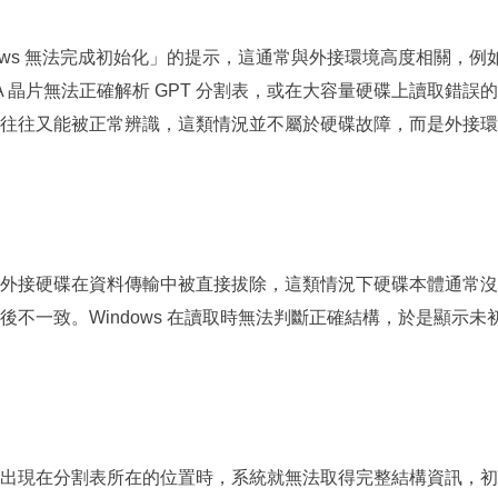
dows 無法完成初始化」的提示，這通常與外接環境高度相關，例
TA 晶片無法正確解析 GPT 分割表，或在大容量硬碟上讀取錯誤
面，往往又能被正常辨識，這類情況並不屬於硬碟故障，而是外接
外接硬碟在資料傳輸中被直接拔除，這類情況下硬碟本體通常沒
不一致。Windows 在讀取時無法判斷正確結構，於是顯示未
出現在分割表所在的位置時，系統就無法取得完整結構資訊，初