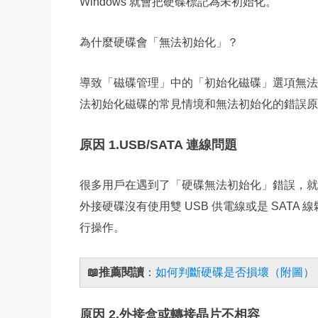
Windows 就會把硬碟標記為未初始化。
為什麼硬碟會「無法初始化」？
導致「磁碟管理」中的「初始化磁碟」選項無法
法初始化磁碟的常見情境和無法初始化的錯誤原
原因 1.USB/SATA 連線問題
很多用戶在遇到了「硬碟無法初始化」錯誤，就以
外接硬碟沒有使用雙 USB 供電線或是 SAT
行操作。
📖推薦閱讀
：
如何判斷硬碟是否損壞（附圖）
原因 2.外接盒或轉接晶片不相容