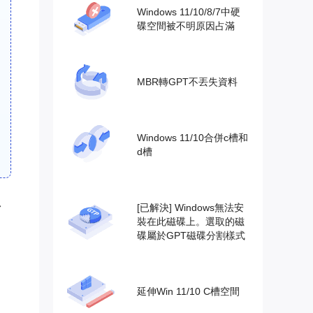
Windows 11/10/8/7中硬
碟空間被不明原因占滿
MBR轉GPT不丟失資料
Windows 11/10合併c槽和
d槽
始
[已解決] Windows無法安
裝在此磁碟上。選取的磁
碟屬於GPT磁碟分割樣式
延伸Win 11/10 C槽空間