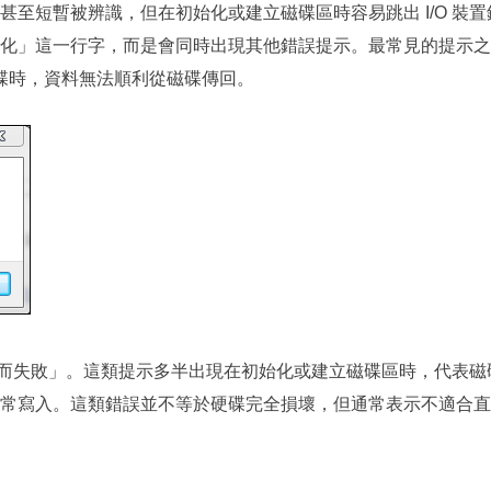
至短暫被辨識，但在初始化或建立磁碟區時容易跳出 I/O 裝置
化」這一行字，而是會同時出現其他錯誤提示。最常見的提示之
碟時，資料無法順利從磁碟傳回。
錯誤而失敗」。這類提示多半出現在初始化或建立磁碟區時，代表磁
常寫入。這類錯誤並不等於硬碟完全損壞，但通常表示不適合直