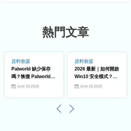
熱門文章
資料救援
資料救援
Palworld 缺少保存
2026 最新｜如何開啟
嗎？恢復 Palworld
Win10 安全模式？六
保存的 3 種方法
種方式全解析
June 25,2026
June 25,2026