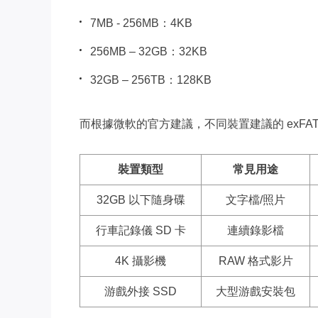
7MB - 256MB：4KB
256MB – 32GB：32KB
32GB – 256TB：128KB
而根據微軟的官方建議，不同裝置建議的 exFA
裝置類型
常見用途
32GB 以下隨身碟
文字檔/照片
行車記錄儀 SD 卡
連續錄影檔
4K 攝影機
RAW 格式影片
游戲外接 SSD
大型游戲安裝包