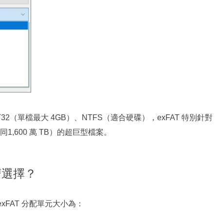
T32（單檔最大 4GB）、NTFS（適合硬碟），exFAT 特別針對
1,600 萬 TB）的超巨型檔案。
麽選擇？
exFAT 分配單元大小為：