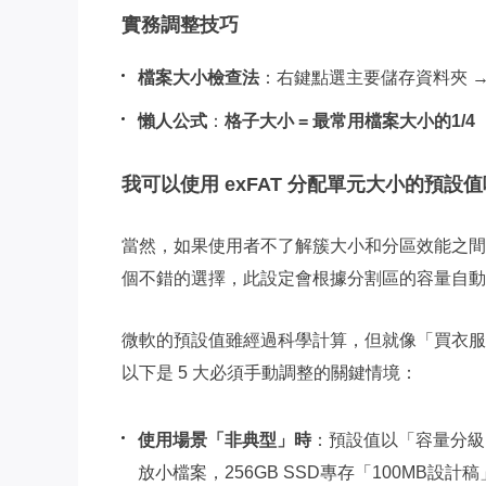
實務調整技巧
檔案大小檢查法
：右鍵點選主要儲存資料夾 →
懶人公式
：
格子大小 = 最常用檔案大小的1/4
我可以使用 exFAT 分配單元大小的預設
當然，如果使用者不了解簇大小和分區效能之間的
個不錯的選擇，此設定會根據分割區的容量自動
微軟的預設值雖經過科學計算，但就像「買衣服選
以下是 5 大必須手動調整的關鍵情境：
使用場景「非典型」時
：預設值以「容量分級
放小檔案，256GB SSD專存「100MB設計