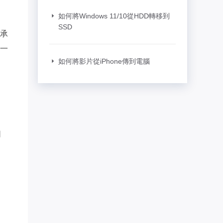
如何將Windows 11/10從HDD轉移到
SSD
承
一
如何將影片從iPhone傳到電腦
同