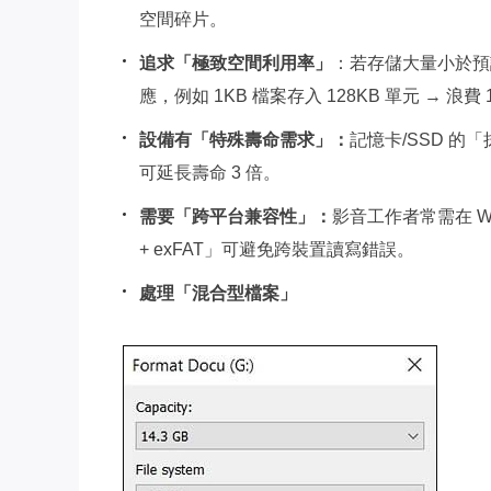
空間碎片。
追求「極致空間利用率」
：若存儲大量小於預
應，例如 1KB 檔案存入 128KB 單元 → 浪
設備有「特殊壽命需求」：
記憶卡/SSD 
可延長壽命 3 倍。
需要「跨平台兼容性」：
影音工作者常需在 Wi
+ exFAT」可避免跨裝置讀寫錯誤。
處理「混合型檔案」