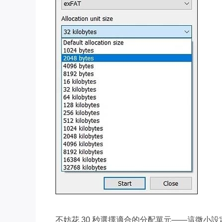
不妨花 30 秒選擇適合的分配單元——這微小