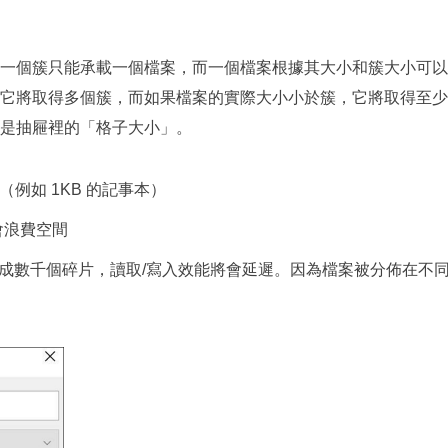
一個簇只能承載一個檔案，而一個檔案根據其大小和簇大小可以
它將取得多個簇，而如果檔案的實際大小小於簇，它將取得至少
是抽屜裡的「格子大小」。
例如 1KB 的記事本）
會浪費空間
分散成數千個碎片，讀取/寫入效能將會延遲。因為檔案被分佈在不