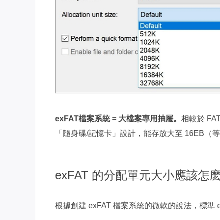
exFAT檔案系統
=
大檔案專用抽屜。
相較於 FA
「隨身碟/記憶卡」設計，能存放大至 16EB（等同
exFAT 的分配單元大小應該怎
根據創建 exFAT 檔案系統的微軟的說法，標準 