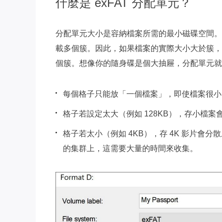
什麼是 exFAT 分配單元？
分配單元大小是容納檔案所需的最小磁碟空間。
載多個簇。因此，如果檔案的實際大小大於簇，
個簇。想像你的隨身碟是個大抽屜，分配單元就
每個格子只能放「一個檔案」，即使檔案很小（
格子若設定太大（例如 128KB），存小檔案
格子若太小（例如 4KB），存 4K 影片會
的集群上，這需要大量的時間來收集。