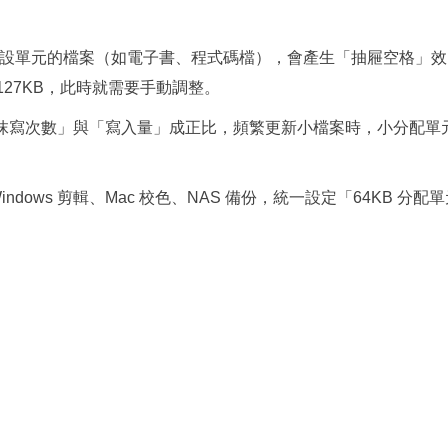
設單元的檔案（如電子書、程式碼檔），會產生「抽屜空格」效
費 127KB，此時就需要手動調整。
的「抹寫次數」與「寫入量」成正比，頻繁更新小檔案時，小分配單
ndows 剪輯、Mac 校色、NAS 備份，統一設定「64KB 分配