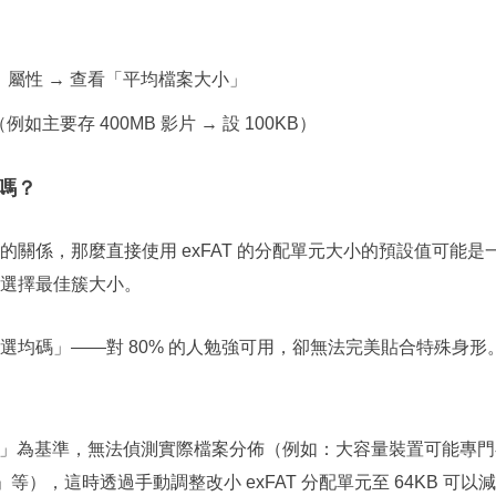
 屬性 → 查看「平均檔案大小」
（例如主要存 400MB 影片 → 設 100KB）
值嗎？
關係，那麼直接使用 exFAT 的分配單元大小的預設值可能是
選擇最佳簇大小。
均碼」——對 80% 的人勉強可用，卻無法完美貼合特殊身形
」為基準，無法偵測實際檔案分佈（例如：大容量裝置可能專門
稿」等），這時透過手動調整改小 exFAT 分配單元至 64KB 可以