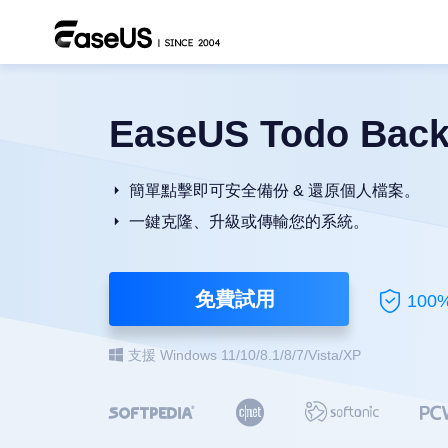
EaseUS Todo Bac
簡單點擊即可安全備份 & 還原個人檔案。
一鍵克隆、升級或傳輸您的系統。
免費試用
100
支援 Windows 11/10/8.1/8/7/Vista/XP


