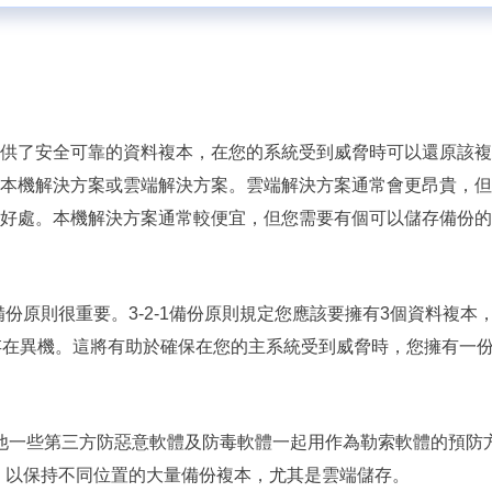
供了安全可靠的資料複本，在您的系統受到威脅時可以還原該複
本機解決方案或雲端解決方案。雲端解決方案通常會更昂貴，但
好處。本機解決方案通常較便宜，但您需要有個可以儲存備份的
備份原則很重要。3-2-1備份原則規定您應該要擁有3個資料複本
存在異機。這將有助於確保在您的主系統受到威脅時，您擁有一
er或其他一些第三方防惡意軟體及防毒軟體一起用作為勒索軟體的預防
略，以保持不同位置的大量備份複本，尤其是雲端儲存。