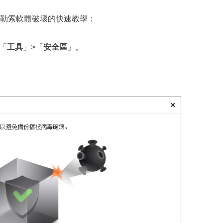
勒索軟體破壞的快速教學：
擊「
工具
」>「
安全區
」。