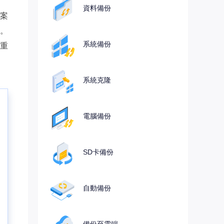
資料備份
案
。
系統備份
重
系統克隆
電腦備份
SD卡備份
自動備份
備份至雲端