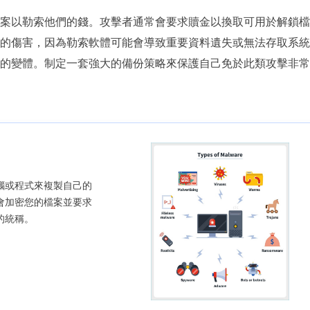
案以勒索他們的錢。攻擊者通常會要求贖金以換取可用於解鎖檔
的傷害，因為勒索軟體可能會導致重要資料遺失或無法存取系統
的變體。制定一套強大的備份策略來保護自己免於此類攻擊非常
腦或程式來複製自己的
會加密您的檔案並要求
的統稱。