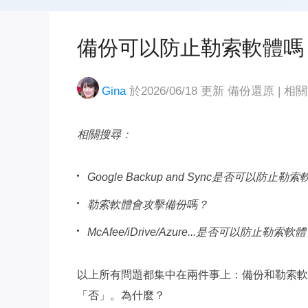
備份可以防止勒索軟體嗎
Gina
於2026/06/18 更新
備份還原
|
相關
相關搜尋：
Google Backup and Sync是否可以防止勒
勒索軟體會攻擊備份嗎？
McAfee/iDrive/Azure...是否可以防止勒索軟
以上所有問題都集中在兩件事上：備份和勒索軟
「否」。為什麼？