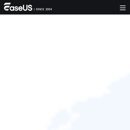
EaseUS Todo Backup
簡單點擊即可安全備份 & 還原個人檔案。