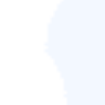
步驟4.
點擊「執行」開始克隆。