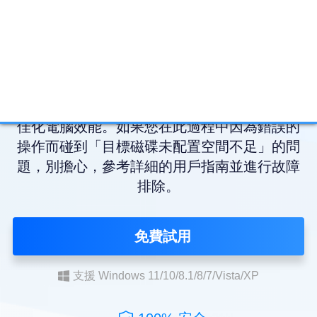
如何在不重安裝系統的情況下將
Windows 10轉移SSD（硬碟對拷）
您可以使用EaseUS Todo Backup將Windows
10拷到SSD，輕鬆、安全的升級系統磁碟並最
佳化電腦效能。如果您在此過程中因為錯誤的
操作而碰到「目標磁碟未配置空間不足」的問
題，別擔心，參考詳細的用戶指南並進行故障
排除。
免費試用
支援 Windows 11/10/8.1/8/7/Vista/XP