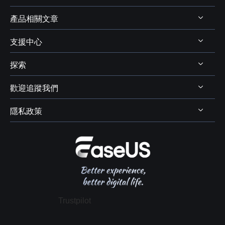
產品相關文章
關於 EaseUS
支援中心
評測&獎項
Windows 資料救援
代理商
探索
Mac 資料救援
支援中心
代理商登入
電腦磁碟管理
歡迎追蹤我們
下載中心
線上商店
商業聯盟
電腦備份與還原
Chat 支援
隱私政策
資料及硬碟救援服務



學生優惠
電腦螢幕錄製
售前咨詢
遠端協助服務
我的帳戶
解除安裝
IPhone 資料傳輸
聯絡 EaseUS
軟體 OEM 方案服務
推薦朋友
退款政策
電腦技巧
隱私政策
授權協議
Trustpilot
政策 & 條款