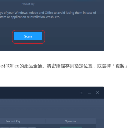
dobe和Office的產品金鑰。將密鑰儲存到指定位置，或選擇「複製