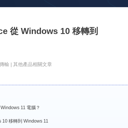
更多資料救援軟體
Exchange Recovery
EDB 資料還原 & 修復
 從 Windows 10 移轉到
Email Recovery
Outlook 電子郵件還原
MS SQL Recovery
MS SQL 資料庫還原
案傳輸
|
其他產品相關文章
 Windows 11 電腦？
10 移轉到 Windows 11