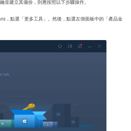
產品金鑰並建立其備份，則應按照以下步驟操作。
CTrans，點選「更多工具」。然後，點選左側面板中的「產品金