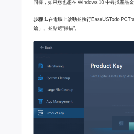
同樣，如果您也想在 Windows 10 中尋找
步驟 1.
在電腦上啟動並執行EaseUSTodo P
鑰」。並點選“掃描”。