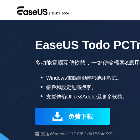
EaseUS Todo PCT
多功能電腦互傳軟體，一鍵傳輸檔案&應用
Windows電腦自動轉移應用程式。
帳戶和設定無痛搬家。
支援傳輸Office&Adobe及更多軟體。
免費下載
支援Windows 11/10/8.1/8/7/Vista/XP