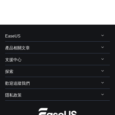
EaseUS
產品相關文章
關於 EaseUS
支援中心
評測&獎項
Windows 資料救援
代理商
探索
Mac 資料救援
支援中心
代理商登入
電腦磁碟管理
歡迎追蹤我們
下載中心
線上商店
商業聯盟
電腦備份與還原
Chat 支援
隱私政策
資料及硬碟救援服務



學生優惠
電腦螢幕錄製
售前咨詢
遠端協助服務
我的帳戶
解除安裝
IPhone 資料傳輸
聯絡 EaseUS