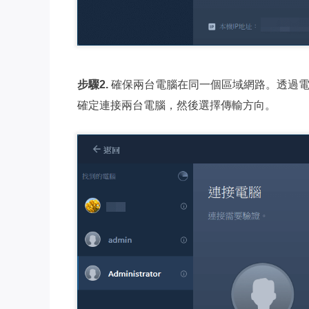
步驟2.
確保兩台電腦在同一個區域網路。透過電
確定連接兩台電腦，然後選擇傳輸方向。