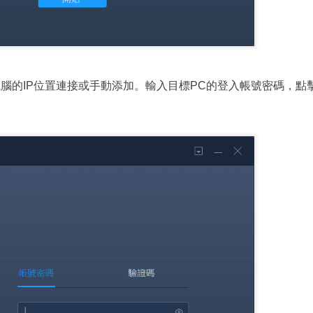
腦的IP位置連接或手動添加。輸入目標PC的登入帳號密碼，點