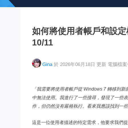
如何將使用者帳戶和設定檔從 W
10/11
Gina
於 2026年06月18日 更新
電腦檔
「我需要將使用者帳戶從 Windows 7 轉移到新的 
中無法使用。我進行了一些搜尋，發現了一些表明將
作，但仍然沒有嚴格執行。看來我應該找到一些
這是一位使用者描述的特定需求，他要求我們提供有