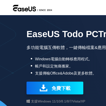
EaseUS Todo PCT
多功能電腦互傳軟體，一鍵傳輸檔案&應用
Windows電腦自動轉移應用程式。
帳戶和設定無痛搬家。
支援傳輸Office&Adobe及更多軟體。
免費下載
支援Windows 11/10/8.1/8/7/Vista/XP