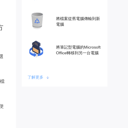
將檔案從舊電腦傳輸到新
電腦
方
將筆記型電腦的Microsoft
Office轉移到另一台電腦
選
了解更多
檔
，使