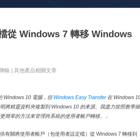
更多資料救援軟體
Exchange Recovery
EDB 資料還原 & 修復
indows 7 轉移 Windows
Email Recovery
Outlook 電子郵件還原
MS SQL Recovery
MS SQL 資料庫還原
案傳輸
|
其他產品相關文章
Windows 10 電腦，但
Windows Easy Transfer
在 Windows 1
精靈資料夾複製到 Windows 10 的來源。我盡力按照教學操
更簡單的方法來管理跨系統的使用者帳戶轉移。」
關將使用者帳戶（包使用者設定檔）從 Windows 7 轉移到