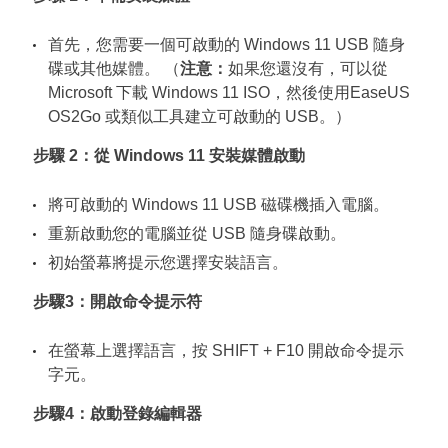
首先，您需要一個可啟動的 Windows 11 USB 隨身
碟或其他媒體。 （
注意：
如果您還沒有，可以從
Microsoft 下載 Windows 11 ISO，然後使用EaseUS
OS2Go 或類似工具建立可啟動的 USB。）
步驟 2：從 Windows 11 安裝媒體啟動
將可啟動的 Windows 11 USB 磁碟機插入電腦。
重新啟動您的電腦並從 USB 隨身碟啟動。
初始螢幕將提示您選擇安裝語言。
步驟3：開啟命令提示符
在螢幕上選擇語言，按 SHIFT + F10 開啟命令提示
字元。
步驟4：啟動登錄編輯器