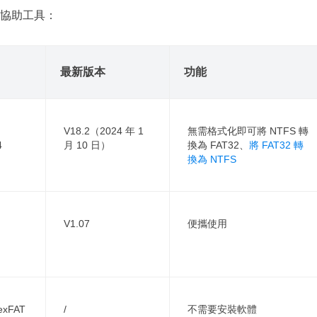
協助工具：
最新版本
功能
V18.2（2024 年 1
無需格式化即可將 NTFS 轉
4
月 10 日）
換為 FAT32、
將 FAT32 轉
換為 NTFS
V1.07
便攜使用
xFAT
/
不需要安裝軟體