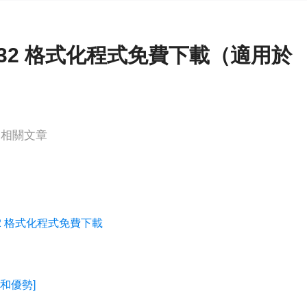
更多資料救援軟體
Exchange Recovery
EDB 資料還原 & 修復
AT32 格式化程式免費下載（適用於
Email Recovery
Outlook 電子郵件還原
MS SQL Recovery
相關文章
MS SQL 資料庫還原
T32 格式化程式免費下載
點和優勢]