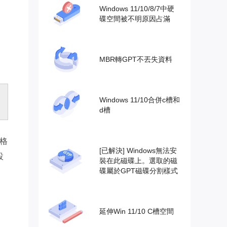
Windows 11/10/8/7中硬
碟空間被不明原因占滿
MBR轉GPT不丟失資料
Windows 11/10合併c槽和
d槽
 格
[已解決] Windows無法安
設
裝在此磁碟上。選取的磁
碟屬於GPT磁碟分割樣式
延伸Win 11/10 C槽空間