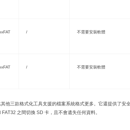
xFAT
/
不需要安裝軟體
xFAT
/
不需要安裝軟體
Master 比其他三款格式化工具支援的檔案系統格式更多。它還提供了安
FAT32 之間切換 SD 卡，且不會遺失任何資料。