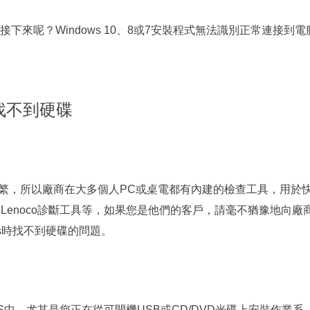
來呢？Windows 10、8或7安裝程式無法識別正常連接到電
時找不到硬碟
常頻繁，所以廠商在大多個人PC或桌電都有內建的檢查工具，用於
、Lenoco診斷工具等，如果您是他們的客戶，請毫不猶豫地向廠
ws時找不到硬碟的問題。
S中，尤其是您正在從可開機USB或CD/DVD光碟上安裝作業系