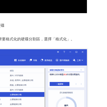
硬碟
er，右鍵點擊要格式化的硬碟分割區，選擇「格式化」。