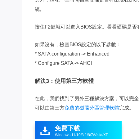
統。
按住F2鍵就可以進入BIOS設定。看看硬碟是否
如果沒有，檢查BIOS設定的以下參數：
* SATA configuration -> Enhanced
* Configure SATA -> AHCI
解決3：使用第三方軟體
在此，我們找到了另外三種解決方案，可以完全移
可以由第三方
免費的磁碟分區管理軟體
完成。
免費下載

Windows 11/10/8.1/8/7/Vista/XP