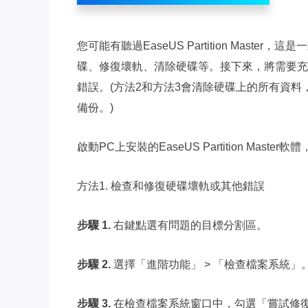
您可能有聽過EaseUS Partition Mas
碟、修復壞軌、清除硬碟等。接下來，將需要充分
錯誤。(方法2和方法3會清除硬碟上的所有資
備份。)
啟動PC上安裝的EaseUS Partition Mast
方法1. 檢查和修復硬碟壞軌或其他錯誤
步驟 1.
右鍵點選有問題的目標分割區。
步驟 2.
選擇「進階功能」 > 「檢查檔案系統」
步驟 3.
在檢查檔案系統窗口中，勾選「嘗試修