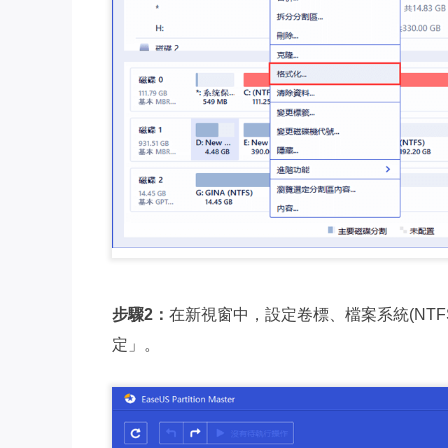
步驟2：
在新視窗中，設定卷標、檔案系統(NTFS/
定」。