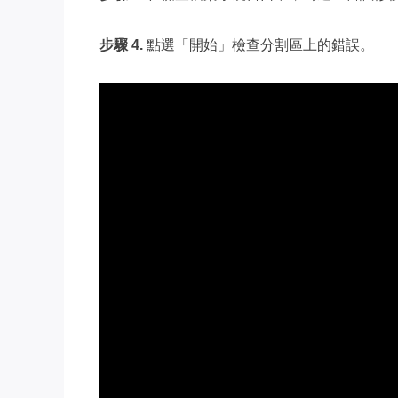
步驟 4.
點選「開始」檢查分割區上的錯誤。