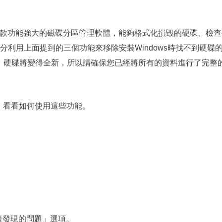
ter，這是一款功能強大的磁碟分區管理軟體，能夠格式化損毀的硬碟、檢
利用上面提到的三個功能來移除安裝Windows時找不到硬碟
料，硬碟將變得全新，所以請確保您已經將所有的資料進行了完整
er軟體，看看如何使用這些功能。
。
復發現的問題」選項。