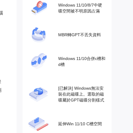
Windows 11/10/8/7中硬
碟空間被不明原因占滿
腦
MBR轉GPT不丟失資料
Windows 11/10合併c槽和
d槽
快
[已解決] Windows無法安
商
裝在此磁碟上。選取的磁
碟屬於GPT磁碟分割樣式
延伸Win 11/10 C槽空間