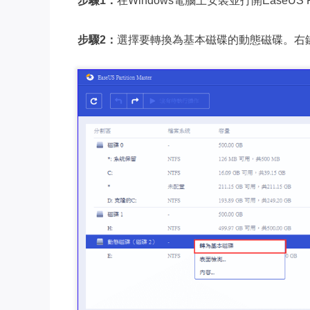
步驟1：
在Windows電腦上安裝並打開EaseUS Part
步驟2：
選擇要轉換為基本磁碟的動態磁碟。右