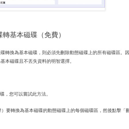
磁碟轉基本磁碟（免費）
態磁碟轉換為基本磁碟，則必須先刪除動態磁碟上的所有磁碟區。
換為基本磁碟且不丟失資料的明智選擇。
碟，您可以嘗試此方法。
擊）要轉換為基本磁碟的動態磁碟上的每個磁碟區，然後點擊「