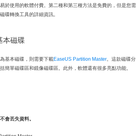
易於使用的軟體付費。第二種和第三種方法是免費的，但是您需
磁碟轉換工具的詳細資訊。
基本磁碟
為基本磁碟，則需要下載
EaseUS Partition Master
。這款磁碟分
括簡單磁碟區和鏡像磁碟區。此外，軟體還有很多亮點功能。
不會丟失資料。