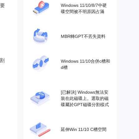
要
Windows 11/10/8/7中硬
碟空間被不明原因占滿
MBR轉GPT不丟失資料
割
Windows 11/10合併c槽和
d槽
[已解決] Windows無法安
裝在此磁碟上。選取的磁
碟屬於GPT磁碟分割樣式
延伸Win 11/10 C槽空間