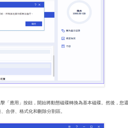
點擊「應用」按鈕，開始將動態磁碟轉換為基本磁碟。然後，您
隆、合併、格式化和刪除分割區。