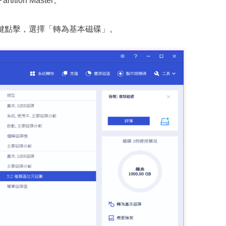
ition Master。
鍵點擊，選擇「轉為基本磁碟」。