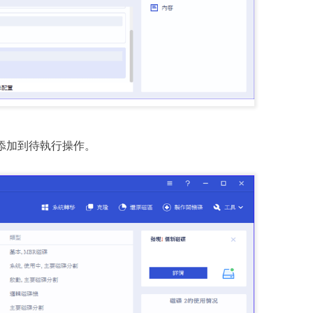
添加到待執行操作。