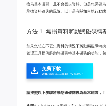
換為基本磁碟，且不會丟失資料。但是您需要為
承擔資料遺失的風險。以下是有關如何執行動態
方法 1. 無損資料將動態磁碟轉
如果您想在不丟失資料的情況下將動態磁碟轉換
管理工具提供將動態磁碟轉基本磁碟的功能，包
免費下載

Windows 11/10/8.1/8/7/Vista/XP
請按照以下步驟將動態磁碟轉換為基本磁碟，且