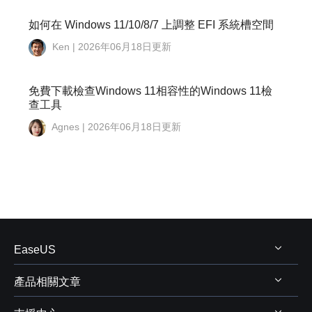
如何在 Windows 11/10/8/7 上調整 EFI 系統槽空間
Ken | 2026年06月18日更新
免費下載檢查Windows 11相容性的Windows 11檢
查工具
Agnes | 2026年06月18日更新
EaseUS
產品相關文章
關於 EaseUS